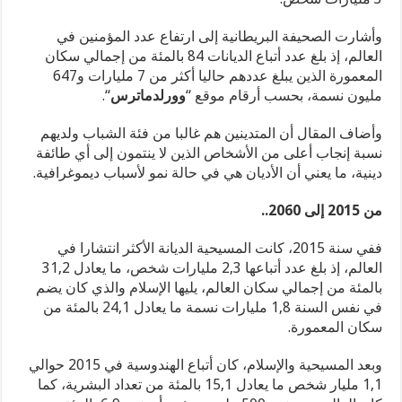
وأشارت الصحيفة البريطانية إلى ارتفاع عدد المؤمنين في
العالم، إذ بلغ عدد أتباع الديانات 84 بالمئة من إجمالي سكان
المعمورة الذين يبلغ عددهم حاليا أكثر من 7 مليارات و647
مليون نسمة، بحسب أرقام موقع “
وورلدماترس
“.
وأضاف المقال أن المتدينين هم غالبا من فئة الشباب ولديهم
نسبة إنجاب أعلى من الأشخاص الذين لا ينتمون إلى أي طائفة
دينية، ما يعني أن الأديان هي في حالة نمو لأسباب ديموغرافية.
من 2015 إلى 2060..
ففي سنة 2015، كانت المسيحية الديانة الأكثر انتشارا في
العالم، إذ بلغ عدد أتباعها 2,3 مليارات شخص، ما يعادل 31,2
بالمئة من إجمالي سكان العالم، يليها الإسلام والذي كان يضم
في نفس السنة 1,8 مليارات نسمة ما يعادل 24,1 بالمئة من
سكان المعمورة.
وبعد المسيحية والإسلام، كان أتباع الهندوسية في 2015 حوالي
1,1 مليار شخص ما يعادل 15,1 بالمئة من تعداد البشرية، كما