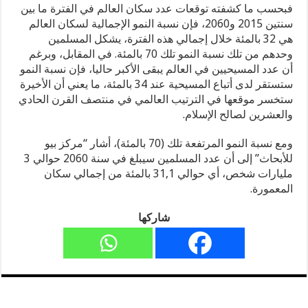
فبحسب ما كشفته توقعات عدد سكان العالم في الفترة ما بين
سنتين 2015 و2060، فإن نسبة النمو الإجمالية لسكان العالم
هي 32 بالمئة خلال إجمالي هذه الفترة، يشكل المسلمين
وحدهم من تلك نسبة النمو تلك 70 بالمئة. في المقابل، وبرغم
أن عدد المسيحيين في العالم يبقى الأكبر حاليا، فإن نسبة النمو
ستستقر لدى أتباع المسيحية عند 34 بالمئة، ما يعني أن الأخيرة
ستخسر موقعها في الترتيب العالمي في منتصف القرن الحادي
والعشرين لصالح الإسلام.
ومع نسبة النمو المرتفعة تلك (70 بالمئة)، أشار “مركز بيو
للأبحاث” إلى أن عدد المسلمين سيبلغ في سنة 2060 حوالي 3
مليارات شخص، أي حوالي 31,1 بالمئة من إجمالي سكان
المعمورة.
شاركها