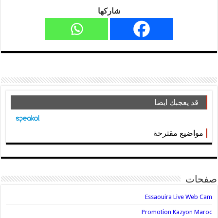
شاركها
قد يعجبك ايضا
مواضيع مقترحة
صفحات
Essaouira Live Web Cam
Promotion Kazyon Maroc