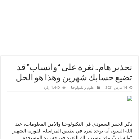
تحذير هام.. ثغرة على “واتساب” قد
تضيع حسابك شهرين وهذا هو الحل
14 مارس 2021
علوم و تكنولوجيا
1,440 زيارة
ذكر الخبير السعودي في التكنولوجيا والأمن المعلومات، عبد
الله السبع، أنه توجد ثغرة في تطبيق المراسلة الفورية الشهير
“واتساب”، وقد تتسبب تلك الثغرة في خسارة المستخدم