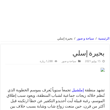
الرئيسية
/
سياحة و صور
/
بحيرة إسلي
بحيرة إسلي
15 يوليو 2021
سياحة و صور
1,288 زيارة
تشهد منطقة
إملشيل
تجمعاً سنوياً يُعرف بموسم الخطوبة الذي
تُنظم خلاله زيجات جماعية لشباب المنطقة، ويعود سبب إطلاق
الموسم، رغبة قبيلة آيت أحديدو التكفير عن خطأ ارتكبته قبل
أكثر من قرن، حين منعت زواج شاب وشابة بسبب خلاف بين