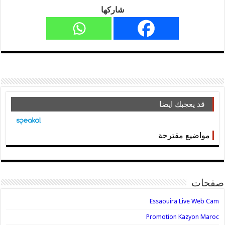
شاركها
قد يعجبك ايضا
مواضيع مقترحة
صفحات
Essaouira Live Web Cam
Promotion Kazyon Maroc