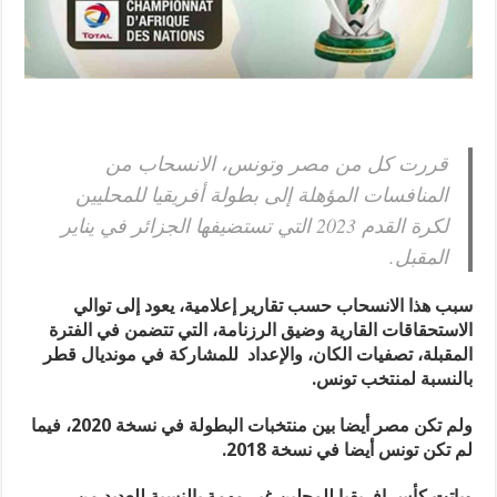
قررت كل من مصر وتونس، الانسحاب من
المنافسات ⁧‫المؤهلة إلى بطولة أفريقيا للمحليين
لكرة القدم 2023 التي تستضيفها الجزائر في يناير
المقبل.
سبب هذا الانسحاب حسب تقارير إعلامية، يعود إلى توالي
الاستحقاقات القارية وضيق الرزنامة، التي تتضمن في الفترة
المقبلة، تصفيات الكان، والإعداد للمشاركة في مونديال قطر
بالنسبة لمنتخب تونس.
ولم تكن مصر أيضا بين منتخبات البطولة في نسخة 2020، فيما
لم تكن تونس أيضا في نسخة 2018.
وباتت كأس إفريقيا للمحلين غير مهمة بالنسبة للعديد من