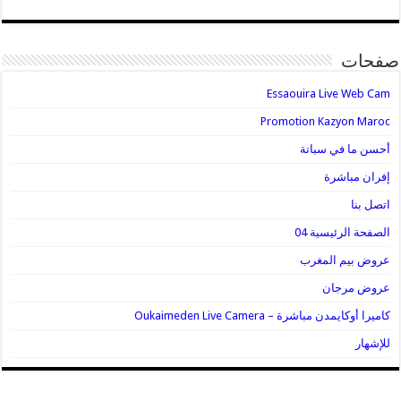
صفحات
Essaouira Live Web Cam
Promotion Kazyon Maroc
أحسن ما في سباتة
إفران مباشرة
اتصل بنا
الصفحة الرئيسية 04
عروض بيم المغرب
عروض مرجان
كاميرا أوكايمدن مباشرة – Oukaimeden Live Camera
للإشهار