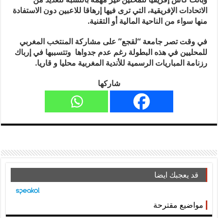
الاتحادات الإفريقية، التي ترى فيها إرهاقا للاعبين دون الاستفادة
منها سواء من الناحية المالية أو التقنية.
في وقت تصر جامعة “لقجع” على مشاركة المنتخب المغربي
للمحليين في هذه البطولة رغم عدم جدواها وتتسببها في إرباك
رزنامة المباريات الرسمية للأندية المغربية محليا و قاريا.
شاركها
قد يعجبك ايضا
مواضيع مقترحة