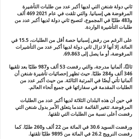
ثاني دولة شنغن التي لديها أكبر عدد من طلبات التأشيرة
المرفوضة هي إسبانيا. والتي تلقت في عام 2021 469 ألف
و483 طلبًا في المجموع، لتصبح ثاني دولة لديها أكبر عدد من
طلبات التأشيرة الواردة.
على الرغم من رفض إسبانيا حصة أقل من الطلبات، 15.5 في
المائة. إلا أنها لا تزال ثاني دولة لديها أكبر عدد من التأشيرات
المرفوضة، أو ما يصل إلى 69،863.
ثالثًا، ألمانيا مدرجة، والتي رفضت 53 ألف و987 طلبًا بعد تلقيها
346 ألف و284 طلبًا. حيث تظهر إحصائيات تأشيرة شنغن أن
ألمانيا تأتي أيضًا في المرتبة الثالثة. من حيث أكبر عدد من
الطلبات المقدمة في سفاراتها في جميع أنحاء العالم.
في حين أن هذه البلدان الثلاثة لديها أكبر عدد من الطلبات
المرفوضة. تتغير القائمة عندما يتعلق الأمر بدول شنغن التي
رفضت أعلى نسبة من الطلبات التي تلقتها.
ورفضت السويد 30.6 في المائة من 22 ألف و260 طلبًا. كما
رفضت النرويج 26.2 في المائة من 9895 طلبًا تلقتها.