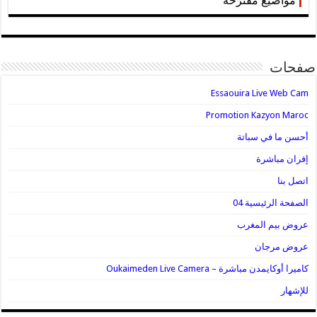
مواضيع مقترحة
صفحات
Essaouira Live Web Cam
Promotion Kazyon Maroc
أحسن ما في سباتة
إفران مباشرة
اتصل بنا
الصفحة الرئيسية 04
عروض بيم المغرب
عروض مرجان
كاميرا أوكايمدن مباشرة – Oukaimeden Live Camera
للإشهار