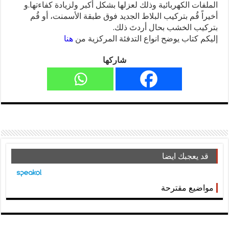
الملفات الكهربائية وذلك لعزلها بشكل أكبر ولزيادة كفاءتها.و
أخيراً قُم بتركيب البلاط الجديد فوق طبقة الأسمنت، أو قُم
بتركيب الخشب بحال أردتَ ذلك.
إليكم كتاب يوضح انواع التدفئة المركزية من
هنا
شاركها
قد يعجبك ايضا
مواضيع مقترحة