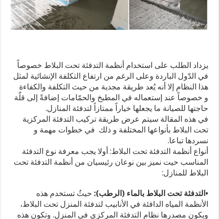
يزداد الطلب على استخدام أنظمة التدفئة تحت البلاط خصوصاً
في الدّول الباردة وعلى الرغم من ارتفاع التكلفة الإنشائية لمثل
هذا النظام إلا أنه يُعد طريقة مجدية من حيث التكلفة والكفاءة
و خصوصاً عند إستعماله في المطبخ والحمّامات إضافةً إلى قلّة
حاجتها للصيانة ما يجعلها خياراً ممتازاً لتدفئة المنازل.
في هذه المقالة سيتم عرض طريقة تركيب التدفئة المركزية
تحت البلاط بأنواعها المختلفة و ذلك في خطوات مهمة و
نسردها تباعا.
أنواع أنظمة التدفئة تحت البلاط: أولا يجب معرفة نوع التدفئة
المناسب حيت نميز بين نوعان رئيسيان من أنظمة التدفئة تحت
البلاط للمنازل:
•التدفئة تحت البلاط بالماء (الرطب):
حيثُ تستخدم هذه
الأنظمة المياه الدافئة في الأنابيب لتدفئة المنزل تحت البلاط،
ويكون مصدرها نظام التدفئة المركزي في المنزل. وتكون هذه