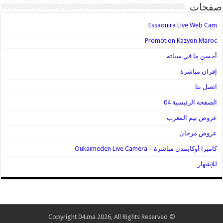
صفحات
Essaouira Live Web Cam
Promotion Kazyon Maroc
أحسن ما في سباتة
إفران مباشرة
اتصل بنا
الصفحة الرئيسية 04
عروض بيم المغرب
عروض مرجان
كاميرا أوكايمدن مباشرة – Oukaimeden Live Camera
للإشهار
© Copyright 04.ma 2026, All Rights Reserved