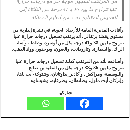
من المرتقب تسجيل موجة حر مع درجات حرارة
عليا تتراوح ما بين 36 و 41 درجة من الثلاثاء إلى
الخميس المقبلين بعدد من أقاليم المملكة.
وأفادت المديرية العامة للأرصاد الجوية، في نشرة إنذارية من
مستوى يقظة برتقالي، أنه يرتقب تسجيل درجات حرارة عليا
تتراوح ما بين 38 و41 درجة بكل من أوسرد، وطاطا، وأسا-
الزاك، والسمارة، وتارودانت، والعيون، وبوجدور، وواد الذهب.
وأضافت بأنه من المرتقب كذلك تسجيل درجات حرارة عليا
تتراوح ما بين 36 و38 درجة بكل من الفقيه بن صالح،
واليوسفية، ومراكش، وأكادير إيداوتانان، وشتوكة-أيت باها،
وإنزكان أيت ملول، وطانطان، وطرفاية، وشيشاوة
شاركها