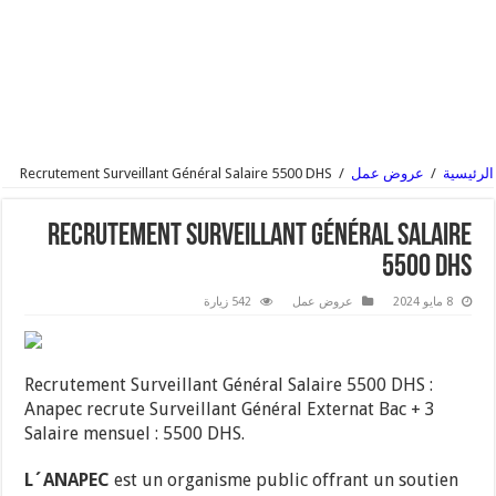
الرئيسية
/
عروض عمل
/
Recrutement Surveillant Général Salaire 5500 DHS
Recrutement Surveillant Général Salaire
5500 DHS
8 مايو 2024
عروض عمل
542 زيارة
Recrutement Surveillant Général Salaire 5500 DHS :
Anapec recrute Surveillant Général Externat Bac + 3
Salaire mensuel : 5500 DHS.
L´ANAPEC
est un organisme public offrant un soutien