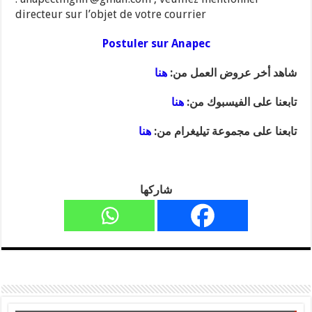
directeur sur l’objet de votre courrier
Postuler sur Anapec
شاهد أخر عروض العمل من:
هنا
تابعنا على الفيسبوك من:
هنا
تابعنا على مجموعة تيليغرام من:
هنا
شاركها