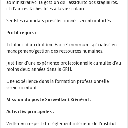
administrative, la gestion de l’assiduité des stagiaires,
et d’autres tâches liées à la vie scolaire.
Seulsles candidats présélectionnés serontcontactés.
Profil requis :
Titulaire d’un diplôme Bac +3 minimum spécialisé en
management/gestion des ressources humaines.
Justifier d’une expérience professionnelle cumulée d’au
moins deux années dans la GRH.
Une expérience dans la formation professionnelle
serait un atout.
Mission du poste Surveillant Général :
Activités principales :
Veiller au respect du règlement intérieur de l’institut.