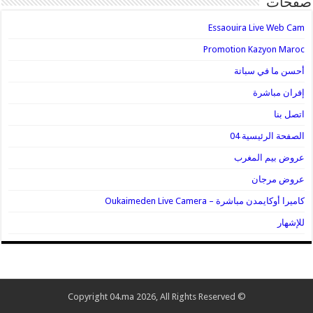
صفحات
Essaouira Live Web Cam
Promotion Kazyon Maroc
أحسن ما في سباتة
إفران مباشرة
اتصل بنا
الصفحة الرئيسية 04
عروض بيم المغرب
عروض مرجان
كاميرا أوكايمدن مباشرة – Oukaimeden Live Camera
للإشهار
© Copyright 04.ma 2026, All Rights Reserved