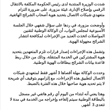
شددت الوزيرة المنتدبة لدى رئيس الحكومة المكلفة بالانتقال
الرقمي وإصلاح الإدارة، غيثة مزورة، على ضرورة التزام
متعهدي شبكات الاتصال بتحديد هوية أصحاب الشرائح الهاتفية.
وأوضحت مزورة، في ردها على سؤال شفهي خلال الجلسة
الأسبوعية لمجلس النواب، أن الوكالة الوطنية لتقنين
المواصلات اتخذت العديد من الإجراءات لمكافحة انتشار
الشرائح مجهولة الهوية.
وتشمل هذه الإجراءات إصدار قرارات تلزم المتعهدين بتحديد
هوية المشتركين في الخدمة المتنقلة، وذلك من خلال ربط
قاعدة بيانات الشرائح ببطاقات الهوية الوطنية.
وحددت الوكالة مهلة أقصاها 3 أشهر فقط لمتعهدي شبكات
الاتصال لتطبيق هذه الإجراءات، مع إلزامهم بتوقيف أي شريحة
لا يتم تحديد هوية صاحبها خلال هذه الفترة بالضبط.
وهذا يعني أنه ابتداء من اليوم أي رقم هاتفي غير مسجل
بالبطاقة الوطنية سيتم إلغاءه وإخراجه من الخدمة في مدة لا
تتعدى 3 أشهر.