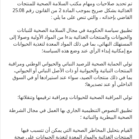
تم تحديد صلاحيات ومهام مكتب السلامة الصحية للمنتجات
الغذائية بشكل صريح بموجب المادة 2 من القانون رقم 25.08
القاضي بإحداثه ، والتي تنص على ما يلي :
تطبيق سياسة الحكومة في مجال السلامة الصحية للنباتات
والحيوانات والمنتجات الغذائية بدءا من المواد الأولية وصولا إلى
المستهلك النهائي، بما في ذلك المواد المعدة لتغذية الحيوانات
مع إمكانية إبداء الرأي عند وضع هذه السياسة؛
تولي الحماية الصحية للرصيد النباتي والحيواني الوطني ومراقبة
المنتجات النباتية والحيوانية أو ذات الأصل النباتي أو الحيواني،
بما في ذلك منتجات الصيد، سواء عند استيرادها أو في السوق
الداخلي أو عند تصديرها؛
تولي المراقبة الصحية للحيوانات ومراقبة ترقيمها وتنقلاتها؛
تطبيق النصوص التنظيمية الجاري بها العمل في مجال الشرطة
الصحية البيطرية والنباتية ؛
القيام بتحليل المخاطر الصحية التي يمكن أن تتسبب فيها
المنتجات الغذائية والمواد المعدة لتغذية الحيوانات على صحة