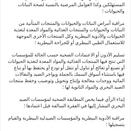
المستهلكين وكذا العوامل المرضية بالنسبة لصحة النباتات
والحيوانات ؛
مراقبة أمراض النباتات والحيوانات والمنتجات المتأتية من
النباتات والحيوانات والمنتجات الغذائية والمواد المعدة لتغذية
الحيوانات والأدوية البيطرية وكل المنتجات الأخرى الموجهة
للاستعمال الطبي البيطري أو للجراحة البيطرية ؛
تسليم الأذون أو الاعتمادات الصحية حسب الحالة للمؤسسات
التي تنتج فيها المنتجات الغذائية والمواد المعدة لتغذية الحيوانات
أو تصنع أو تعالج أو تناول أو تنقل أو تودع أو يحتفظ بها أو تباع
فيها باستثناء أسواق السمك بالجملة وبواخر الصيد والنقالات
المائية ووحدات معالجة وإنتاج وتحويل وتوضيب وحفظ منتجات
الصيد البحري والمواد الثانوية لها ؛
إبداء الرأي فيما يخص المطابقة الصحية لمؤسسات الصيد
البحري المشار إليها في الفقرة السالفة قبل اعتمادها ؛
مراقبة الأدوية البيطرية والمؤسسات الصيدلية البيطرية والقيام
بتسجيلها ؛