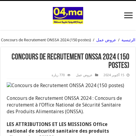
الرئيسية
/
عروض عمل
/
Concours de Recrutement ONSSA 2024 (150 postes)
Concours de Recrutement ONSSA 2024 (150
postes)
15 أكتوبر 2024
عروض عمل
770 زيارة
Concours de Recrutement ONSSA 2024 : Concours de
recrutement à l’Office National de Sécurité Sanitaire
des Produits Alimentaires (ONSSA).
LES ATTRIBUTIONS ET LES MISSIONS Office
national de sécurité sanitaire des produits