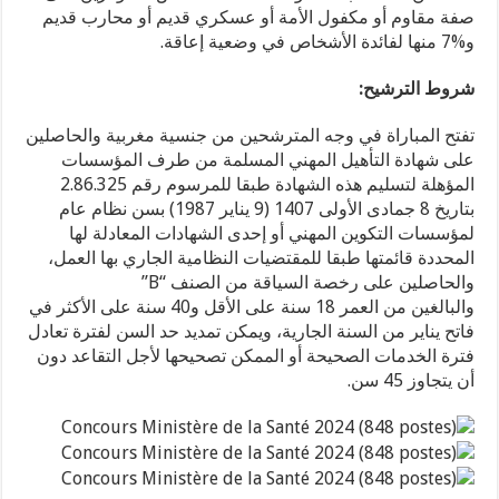
صفة مقاوم أو مكفول الأمة أو عسكري قديم أو محارب قديم
و%7 منها لفائدة الأشخاص في وضعية إعاقة.
شروط الترشيح:
تفتح المباراة في وجه المترشحين من جنسية مغربية والحاصلين
على شهادة التأهيل المهني المسلمة من طرف المؤسسات
المؤهلة لتسليم هذه الشهادة طبقا للمرسوم رقم 2.86.325
بتاريخ 8 جمادى الأولى 1407 (9 يناير 1987) بسن نظام عام
لمؤسسات التكوين المهني أو إحدى الشهادات المعادلة لها
المحددة قائمتها طبقا للمقتضيات النظامية الجاري بها العمل،
والحاصلين على رخصة السياقة من الصنف “B”
والبالغين من العمر 18 سنة على الأقل و40 سنة على الأكثر في
فاتح يناير من السنة الجارية، ويمكن تمديد حد السن لفترة تعادل
فترة الخدمات الصحيحة أو الممكن تصحيحها لأجل التقاعد دون
أن يتجاوز 45 سن.