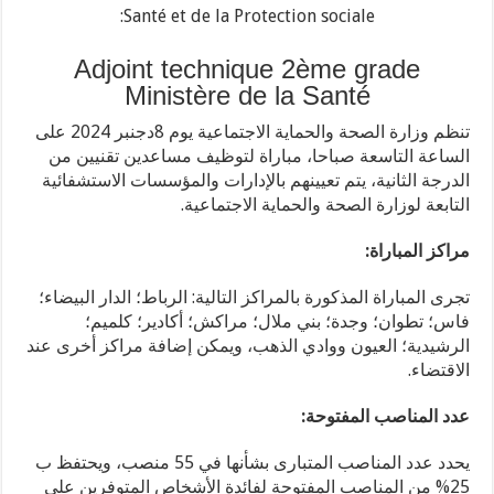
Santé et de la Protection sociale:
Adjoint technique 2ème grade
Ministère de la Santé
تنظم وزارة الصحة والحماية الاجتماعية يوم 8دجنبر 2024 على
الساعة التاسعة صباحا، مباراة لتوظيف مساعدين تقنيين من
الدرجة الثانية، يتم تعيينهم بالإدارات والمؤسسات الاستشفائية
التابعة لوزارة الصحة والحماية الاجتماعية.
مراكز المباراة:
تجرى المباراة المذكورة بالمراكز التالية: الرباط؛ الدار البيضاء؛
فاس؛ تطوان؛ وجدة؛ بني ملال؛ مراكش؛ أكادير؛ كلميم؛
الرشيدية؛ العيون ووادي الذهب، ويمكن إضافة مراكز أخرى عند
الاقتضاء.
عدد المناصب المفتوحة:
يحدد عدد المناصب المتبارى بشأنها في 55 منصب، ويحتفظ ب
25% من المناصب المفتوحة لفائدة الأشخاص المتوفرين على