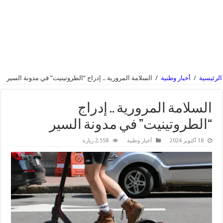
الرئيسية
/
أخبار وطنية
/
السلامة المرورية .. إدراج “الطروتينيت” في مدونة السير
السلامة المرورية .. إدراج
“الطروتينيت” في مدونة السير
18 أكتوبر 2024
أخبار وطنية
2,558 زيارة