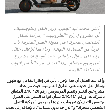
أعلن محمد عبد الجليل، وزير النقل واللوجستيك،
أن مشروع إدراج “الطروتينيت” (مركبة التنقل
الشخصي بمحرك) في مدونة السير المغربية بات
قريباً من المصادقة النهائية. وجاء هذا الإعلان خلال
رده على سؤال برلماني، حيث أوضح أن مشروع
المرسوم المتعلق بهذا التعديل يمر حالياً عبر قنوات
المصادقة اللازمة.
وأكد عبد الجليل أن هذا الإجراء يأتي في إطار التفاعل مع ظهور
وسائل نقل جديدة على الطرق العمومية، حيث تم إعداد
مشروعين لتغيير وتتميم المرسومين رقم 2.10.420 المتعلق
بالمركبات، ورقم 2.10.421 بشأن قواعد السير على الطرق.
ويتضمن التعديلان تعريفات جديدة لمفهومي “مركبة التنقل
الشخصي بمحرك” و”الدراجة بدون مساعد”، بالإضافة إلى تحديد