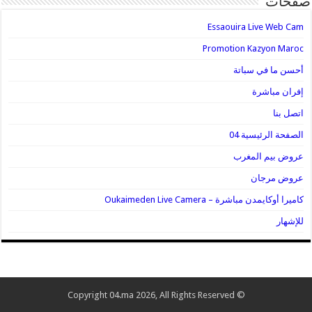
صفحات
Essaouira Live Web Cam
Promotion Kazyon Maroc
أحسن ما في سباتة
إفران مباشرة
اتصل بنا
الصفحة الرئيسية 04
عروض بيم المغرب
عروض مرجان
كاميرا أوكايمدن مباشرة – Oukaimeden Live Camera
للإشهار
© Copyright 04.ma 2026, All Rights Reserved