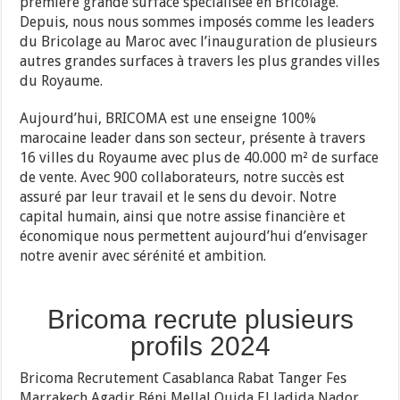
première grande surface spécialisée en Bricolage.
Depuis, nous nous sommes imposés comme les leaders
du Bricolage au Maroc avec l’inauguration de plusieurs
autres grandes surfaces à travers les plus grandes villes
du Royaume.
Aujourd’hui, BRICOMA est une enseigne 100%
marocaine leader dans son secteur, présente à travers
16 villes du Royaume avec plus de 40.000 m² de surface
de vente. Avec 900 collaborateurs, notre succès est
assuré par leur travail et le sens du devoir. Notre
capital humain, ainsi que notre assise financière et
économique nous permettent aujourd’hui d’envisager
notre avenir avec sérénité et ambition.
Bricoma recrute plusieurs
profils 2024
Bricoma Recrutement Casablanca Rabat Tanger Fes
Marrakech Agadir Béni Mellal Oujda El Jadida Nador….