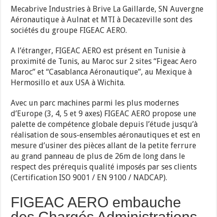
Mecabrive Industries à Brive La Gaillarde, SN Auvergne
Aéronautique à Aulnat et MTI à Decazeville sont des
sociétés du groupe FIGEAC AERO.
A l’étranger, FIGEAC AERO est présent en Tunisie à
proximité de Tunis, au Maroc sur 2 sites “Figeac Aero
Maroc” et “Casablanca Aéronautique”, au Mexique à
Hermosillo et aux USA à Wichita.
Avec un parc machines parmi les plus modernes
d’Europe (3, 4, 5 et 9 axes) FIGEAC AERO propose une
palette de compétence globale depuis l’étude jusqu’à
réalisation de sous-ensembles aéronautiques et est en
mesure d’usiner des pièces allant de la petite ferrure
au grand panneau de plus de 26m de long dans le
respect des prérequis qualité imposés par ses clients
(Certification ISO 9001 / EN 9100 / NADCAP).
FIGEAC AERO embauche
des Chargés Administrations