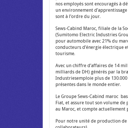
nos employés sont encouragés à dév
un environnement d’apprentissage r
sont à l’ordre du jour.
Sews-Cabind Maroc, filiale de la S
(Sumitomo Electric Industries Grou
pour automobile avec 21% du marché
conducteurs d’énergie électrique et
tourisme.
Avec un chiffre d’affaires de 14 mi
milliards de DH) générés par la b
Industriesemploie plus de 130.000 
présentes dans le monde entier.
Le Groupe Sews-Cabind maroc basé e
Fiat, et assure tout son volume de 
au Maroc, et compte actuellement p
Pour notre unité de production de 
collaborateurs).