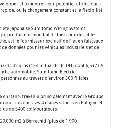
elopper et à montrer leur potentiel ultime dans
apide, où le changement constant et la flexibilité
ociété Japonaise Sumitomo Wiring Systems
p), producteur mondial de faisceaux de câbles
, est le fournisseur exclusif de Fiat en faisceaux
 de données pour les véhicules industriels et de
lliards d’euros (154 milliards de DH) dont 6,5 (71,5
ranche automobile, Sumitomo Electric
personnes au travers d’environ 300 filiales
n Italie, travaille principalement avec le Groupe
production dans ses 4 usines situées en Pologne et
lus de 5400 collaborateurs.
20.000 m2 à Berrechid (plus de 1 900