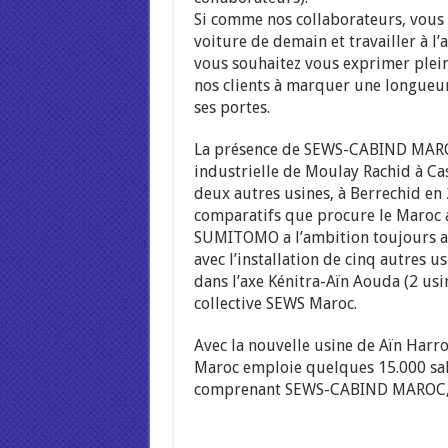
Si comme nos collaborateurs, vous
voiture de demain et travailler à l
vous souhaitez vous exprimer plein
nos clients à marquer une longueu
ses portes.
La présence de SEWS-CABIND MAROC 
industrielle de Moulay Rachid à Casa
deux autres usines, à Berrechid en
comparatifs que procure le Maroc 
SUMITOMO a l’ambition toujours act
avec l’installation de cinq autres 
dans l’axe Kénitra-Aïn Aouda (2 usi
collective SEWS Maroc.
Avec la nouvelle usine de Aïn Harr
Maroc emploie quelques 15.000 sala
comprenant SEWS-CABIND MAROC,