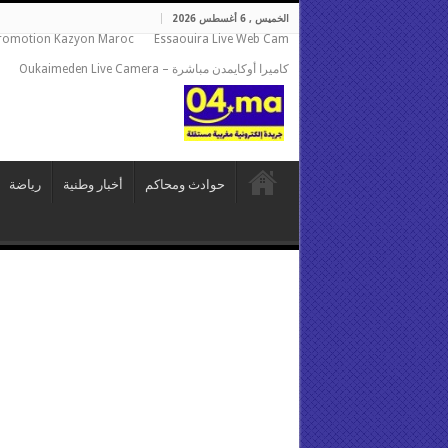
الخميس , 6 أغسطس 2026
romotion Kazyon Maroc
Essaouira Live Web Cam
كاميرا أوكايمدن مباشرة – Oukaimeden Live Camera
حوادث ومحاكم
أخبار وطنية
رياضة