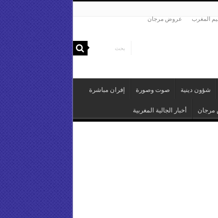
م المغرب
عروض مرجان
شؤون دينية
صوت وصورة
إفران مباشرة
مرجان
أخبار الجالية المغربية