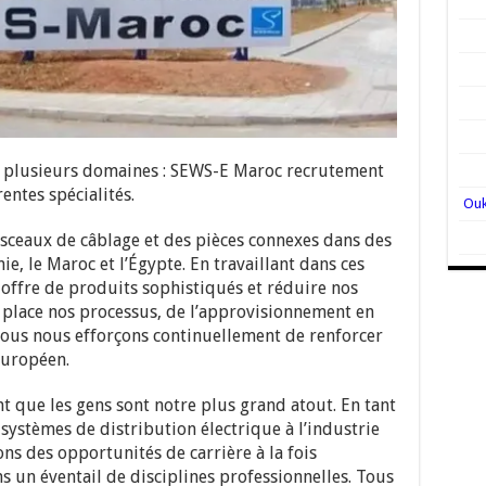
s plusieurs domaines : SEWS-E Maroc recrutement
entes spécialités.
isceaux de câblage et des pièces connexes dans des
e, le Maroc et l’Égypte. En travaillant dans ces
offre de produits sophistiqués et réduire nos
n place nos processus, de l’approvisionnement en
Nous nous efforçons continuellement de renforcer
européen.
 que les gens sont notre plus grand atout. En tant
 systèmes de distribution électrique à l’industrie
s des opportunités de carrière à la fois
s un éventail de disciplines professionnelles. Tous