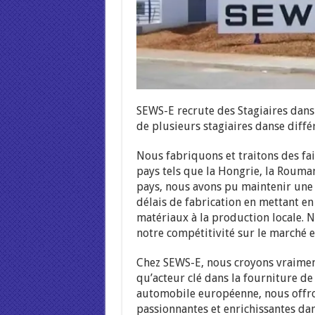
SEWS-E recrute des Stagiaires dan
de plusieurs stagiaires danse différ
Nous fabriquons et traitons des fa
pays tels que la Hongrie, la Roumani
pays, nous avons pu maintenir une 
délais de fabrication en mettant e
matériaux à la production locale. 
notre compétitivité sur le marché 
Chez SEWS-E, nous croyons vraiment
qu’acteur clé dans la fourniture de
automobile européenne, nous offron
passionnantes et enrichissantes dan