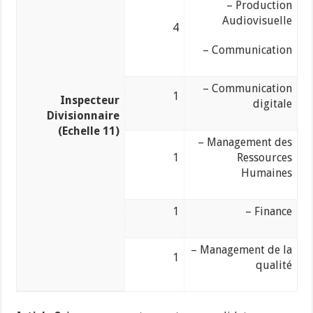
– Production
Audiovisuelle
4
– Communication
– Communication
1
Inspecteur
digitale
Divisionnaire
(Echelle 11)
– Management des
1
Ressources
Humaines
1
– Finance
– Management de la
1
qualité