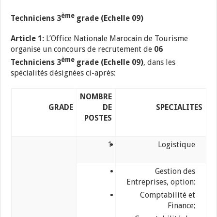
ème
Techniciens 3
grade (Echelle 09)
Article 1:
L’Office Nationale Marocain de Tourisme
organise un concours de recrutement de
06
ème
Techniciens 3
grade (Echelle 09)
, dans les
spécialités désignées ci-après:
NOMBRE
GRADE
DE
SPECIALITES
POSTES
1
Logistique
Gestion des
Entreprises, option:
Comptabilité et
Finance;