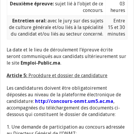
Deuxième épreuve:
sujet lié à l’objet de ce
03
concours.
heures
Entretien oral:
avec le jury sur des sujets
Entre
de culture générale et/ou liés à la spécialité
15 et 30
du candidat et/ou liés au secteur concerné.
minutes
La date et le lieu de déroulement l’épreuve écrite
seront communiqués aux candidats ultérieurement sur
le site
Emploi-Public.ma
.
Article 5:
Procédure et dossier de candidature
Les candidatures doivent être obligatoirement
déposées au niveau de la plateforme électronique de
candidature:
http://concours-onmt.um5.ac.ma
,
accompagnées du téléchargement des documents ci-
dessous qui constituent le dossier de candidature:
1. Une demande de participation au concours adressée
au Directeur Général de l’ONMT;