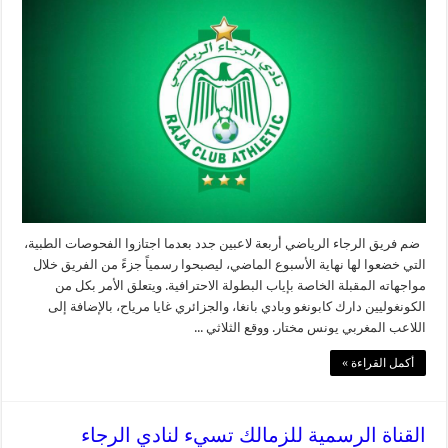
ضم فريق الرجاء الرياضي أربعة لاعبين جدد بعدما اجتازوا الفحوصات الطبية،
التي خضعوا لها نهاية الأسبوع الماضي، ليصبحوا رسمياً جزءً من الفريق خلال
مواجهاته المقبلة الخاصة بإياب البطولة الاحترافية. ويتعلق الأمر بكل من
الكونغوليين دارك كابونغو وبادي بانغا، والجزائري غايا مرياح، بالإضافة إلى
اللاعب المغربي يونس مختار. ووقع الثلاثي ...
أكمل القراءة »
القناة الرسمية للزمالك تسيء لنادي الرجاء