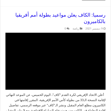
رسميا: الكاف يعلن مواعيد بطولة أمم أفريقيا
بالكاميرون
9 ديسمبر 2021
رياضة
0
أعلن الاتحاد الإفريقي لكرة القدم “كاف”، اليوم الخميس، عن الموعد النهائي
لإقامة النسخة الـ33 من بطولة كأس الأمم الإفريقية، المقرر إقامتها في
الكاميرون مطلع العام المقبل. ونشر الـ”كاف” عبر موقعه الرسمي، تفاصيل
إقامة البطولة في الكاميرون، حيث تقام المباراة الافتتاحية يوم 9 يناير المقبل،