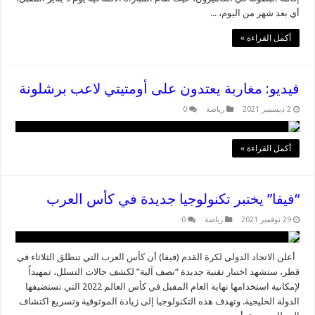
أي بعد شهر من اليوم، ...
أكمل القراءة »
فيديو: مغاربة يعتدون على أومتيتي لاعب برشلونة
2 ديسمبر 2021
رياضة
0
أكمل القراءة »
“فيفا” يختبر تكنولوجيا جديدة في كأس العرب
29 نوفمبر 2021
رياضة
0
أعلن الاتحاد الدولي لكرة القدم (فيفا) أن كأس العرب التي تنطلق الثلاثاء في
قطر، ستشهد اختبار تقنية جديدة “نصف آلية” لكشف حالات التسلل، تمهيداً
لإمكانية استخدامها نهاية العام المقبل في كأس العالم 2022 التي تستضيفها
الدولة الخليجية. وتهدف هذه التكنولوجيا إلى زيادة الموثوقية وتسريع اكتشاف