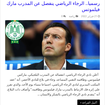
رسميا.. الرجاء الرياضي ينفصل عن المدرب مارك
فيلموتس
21 فبراير 2022
رياضة
0
أعلن نادي الرجاء الرياضي، انفصاله عن المدرب البلجيكي، ماركس
فيلموتس، وطاقمه التقني المساعد. وجاء في بلاغ للنادي الأخضر، أنه “عقد
المكتب المديري لنادي الرجاء الرياضي، اجتماعا مساء يوم الأحد، والذي تقرر
على إثره فك الارتباط بالمدرب مارك فيلموتس وطاقمه.” وأضاف ذات البلاغ،
أنه “يتقدم نادي الرجاء الرياضي بالشكر والامتنان ...
أكمل القراءة »