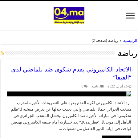
الرئيسية
/
رياضة
(صفحه 2)
رياضة
الاتحاد الكاميروني يقدم شكوى ضد بلماضي لدى
“الفيفا”
26 أبريل 2022
رياضة
0
رد الاتحاد الكاميروني لكرة القدم بقوة على التصريحات الأخيرة لمدرب
منتخب الجزائر، جمال بلماضي والتي تحدث خلالها عن تعرض منتخبه لـ”ظلم
تحكيمي” في مباراته الأخيرة ضد الكاميرون. وفشل المنتخب الجزائري في
التأهل إلى مونديال “قطر 2022” بعد خسارته أمام ضيفه الكاميروني بهدفين
لواحد، في إياب الدور الفاصل من تصفيات ...