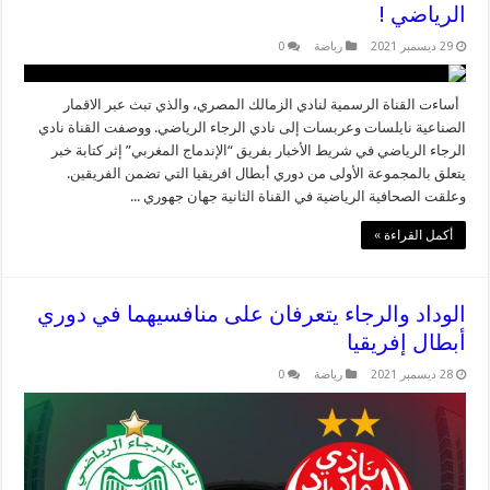
الرياضي !
29 ديسمبر 2021
رياضة
0
أساءت القناة الرسمية لنادي الزمالك المصري، والذي تبث عبر الاقمار
الصناعية نايلسات وعربسات إلى نادي الرجاء الرياضي. ووصفت القناة نادي
الرجاء الرياضي في شريط الأخبار بفريق “الإندماج المغربي” إثر كتابة خبر
يتعلق بالمجموعة الأولى من دوري أبطال افريقيا التي تضمن الفريقين.
وعلقت الصحافية الرياضية في القناة الثانية جهان جهوري ...
أكمل القراءة »
الوداد والرجاء يتعرفان على منافسيهما في دوري
أبطال إفريقيا
28 ديسمبر 2021
رياضة
0