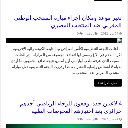
تغير موعد ومكان اجراء مبارة المنتخب الوطني
المغربي ضد المنتخب المصري
27 يناير 2022
رياضة
0
أعلنت اللجنة التنظيمية لكأس أمم إفريقيا التابعة الكونفدرالية الإفريقية
لكرة القدم في بلاغ رسمي لها اتخاذها مجموعة من القرارات إثر الحادث
المميت الذي عرفه ملعب أوليمبي أول أمس، نتيجة تدافع الجمهور، ما أودى
بحياة 8 أشخاص وإصابة العشرات. هذا وقررت اللجنة التنظيمية نقل مباراة
المنتخب المغربي ضد المنتخب ...
أكمل القراءة »
4 لاعبين جدد يوقعون للرجاء الرياضي أحدهم
جزائري بعد اجتيازهم الفحوصات الطبية
24 يناير 2022
رياضة
0