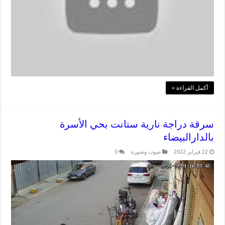
أكمل القراءة »
سرقة دراجة نارية ستانت بحي الأسرة
بالدارالبيضاء
22 فبراير 2022
صوت وصورة
0