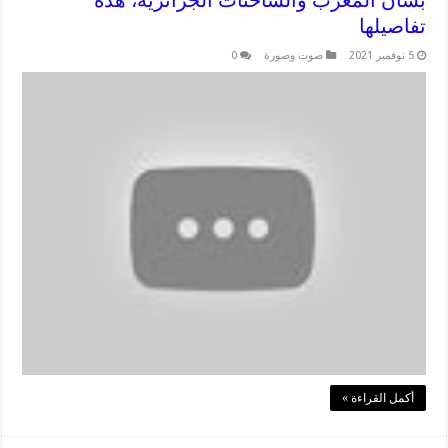
بشأن المغرب والشاحنات الجزائرية، هذه
تفاصيلها
5 نوفمبر 2021
صوت وصورة
0
أكمل القراءة »