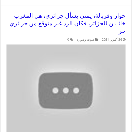
حوار وقربالة، يمني يسأل جزائري، هل المغرب
خائـ.ـن للجزائر، فكان الرد غير متوقع من جزائري
حر
26 أكتوبر 2021
صوت وصورة
0