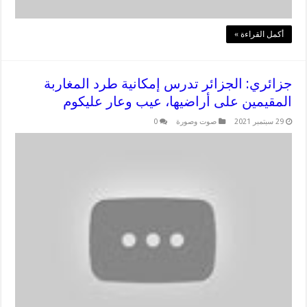
أكمل القراءة »
جزائري: الجزائر تدرس إمكانية طرد المغاربة
المقيمين على أراضيها، عيب وعار عليكوم
29 سبتمبر 2021
صوت وصورة
0