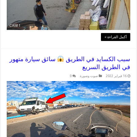
أكمل القراءة »
سبب الكسايد في الطريق
سائق سيارة متهور
في الطريق السريع
16 فبراير 2022
صوت وصورة
0