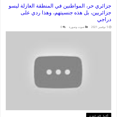
جزائري حر، المواطنين في المنطقة العازلة ليسو
جزائريين، بل هذه جنسيتهم، وهذا ردي على
دراجي
5 نوفمبر 2021
صوت وصورة
0
أكمل القراءة »