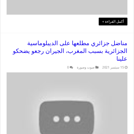
أكمل القراءة »
مناضل جزائري مطلعها على الديبلوماسية
الجزائرية بسبب المغرب، الجيران رجعو يضحكو
علينا
15 سبتمبر 2021
صوت وصورة
0