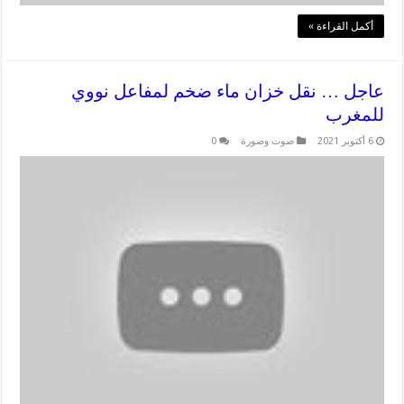
أكمل القراءة »
عاجل … نقل خزان ماء ضخم لمفاعل نووي
للمغرب
6 أكتوبر 2021
صوت وصورة
0