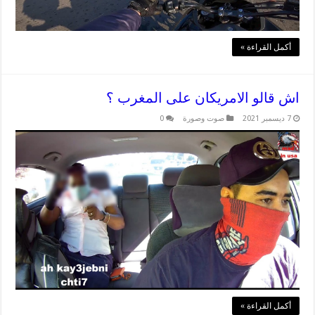
أكمل القراءة »
اش قالو الامريكان على المغرب ؟
7 ديسمبر 2021
صوت وصورة
0
أكمل القراءة »