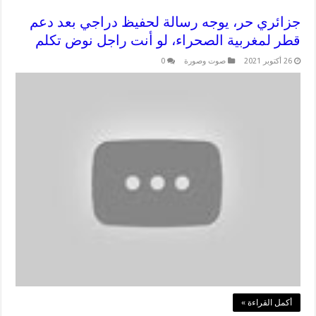
جزائري حر، يوجه رسالة لحفيظ دراجي بعد دعم
قطر لمغربية الصحراء، لو أنت راجل نوض تكلم
26 أكتوبر 2021
صوت وصورة
0
أكمل القراءة »