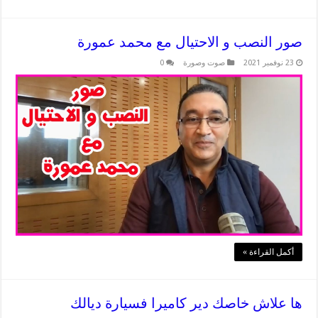
صور النصب و الاحتيال مع محمد عمورة
23 نوفمبر 2021
صوت وصورة
0
أكمل القراءة »
ها علاش خاصك دير كاميرا فسيارة ديالك