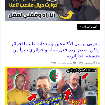
أكمل القراءة »
مغربي يرسل الأكسجين و معدات طبية للجزائر
ولكن يصدم بردة فعل سيئة و جزائري يتبرأ من
جنسيته الجزائرية
6 أغسطس 2021
صوت وصورة
0