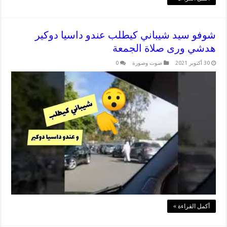
شوفو سيد شيباني كيطلب عندو داسيا دوكير
هدشي ورى صلاة الجمعة
30 أكتوبر 2021
صوت وصورة
0
أكمل القراءة »