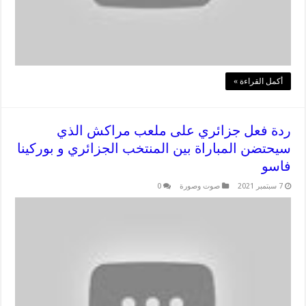
أكمل القراءة »
ردة فعل جزائري على ملعب مراكش الذي
سيحتضن المباراة بين المنتخب الجزائري و بوركينا
فاسو
7 سبتمبر 2021
صوت وصورة
0