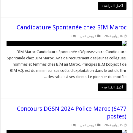
أكمل القراءة »
Candidature Spontanée chez BIM Maroc
16 يوليو 2024
عروض عمل
0
BIM Maroc Candidature Spontanée : Déposez votre Candidature
Spontanée chez BIM Maroc, Avis de recrutement des jeunes collègues,
hommes et femmes chez BİM au Maroc. Principes BIM L’objectif de
BIM A.Ş. est de minimiser ses coûts d’exploitation dans le but d’offrir
des rabais à ses clients. Le pionnier du modèle ...
أكمل القراءة »
Concours DGSN 2024 Police Maroc (6477
postes)
15 يوليو 2024
عروض عمل
0