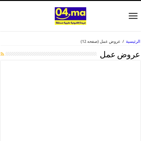
الرئيسية
/
عروض عمل
(صفحه 12)
عروض عمل