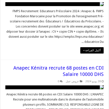
FMPS Recrutement Educateurs Préscolaire 2024 : Anapec & FMPS
Fondation Marocaine pour la Promotion de l’enseignement Pré-
scolaire recrutement des Éducateurs / Éducatrices du Préscolaire. -
Les concernées doivent postuler sur le site www.anapec.org; et
déposer leur dossier à l’anapec : CV + copie CIN + copie diplôme. – Ils
doivent aussi postuler sur le site: https://emploi.fmps.ma éducateur/
éducatrice Du ...
أكمل القراءة »
Anapec Kénitra recrute 68 postes en CDI
Salaire 10000 DHS
28 يونيو 2024
عروض عمل
0
Anapec Kénitra recrute 68 postes en CDI Salaire 10000 DHS : L’ANAPEC
Recrute pour une multinationale dans le domaine de l’automobile
plusieurs profils. SOMMAIRE (12) RESPONSABLE LIGNE DE