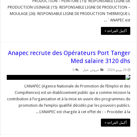
PRODUCTION – PEINTURE (15) RESPONSABLE LIGNE DE
PRODUCTION USINAGE (15) RESPONSABLE LIGNE DE PRODUCTION –
MOULAGE (26) RESPONSABLE LIGNE DE PRODUCTION THERMIQUE L
´ANAPEC est ...
أكمل القراءة »
Anapec recrute des Opérateurs Port Tanger
Med salaire 3120 dhs
26 يونيو 2024
عروض عمل
0
L’ANAPEC (Agence Nationale de Promotion de l’Emploi et des
Compétences) est un établissement public qui a comme mission la
contribution à l’organisation et à la mise en œuvre des programmes de
promotion de l’emploi qualifié décidés par les pouvoirs publics.
L’ANAPEC est chargée à cet effet de : – Procéder à la ...
أكمل القراءة »