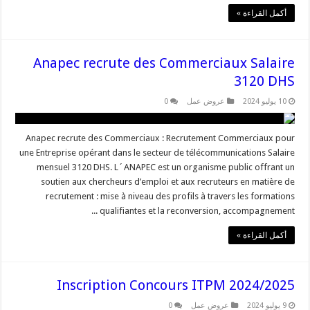
أكمل القراءة »
Anapec recrute des Commerciaux Salaire
3120 DHS
10 يوليو 2024
عروض عمل
0
Anapec recrute des Commerciaux : Recrutement Commerciaux pour
une Entreprise opérant dans le secteur de télécommunications Salaire
mensuel 3120 DHS. L´ANAPEC est un organisme public offrant un
soutien aux chercheurs d’emploi et aux recruteurs en matière de
recrutement : mise à niveau des profils à travers les formations
qualifiantes et la reconversion, accompagnement ...
أكمل القراءة »
Inscription Concours ITPM 2024/2025
9 يوليو 2024
عروض عمل
0