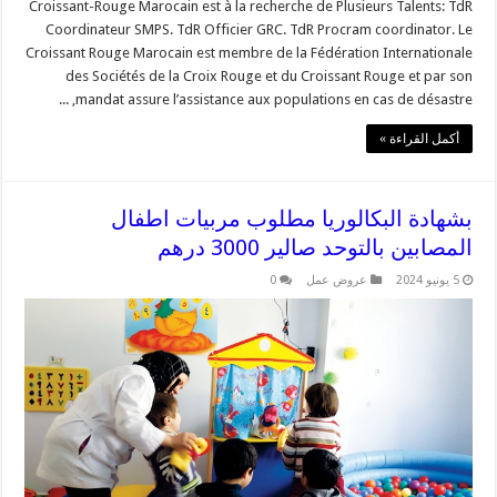
Croissant-Rouge Marocain est à la recherche de Plusieurs Talents: TdR
Coordinateur SMPS. TdR Officier GRC. TdR Procram coordinator. Le
Croissant Rouge Marocain est membre de la Fédération Internationale
des Sociétés de la Croix Rouge et du Croissant Rouge et par son
mandat assure l’assistance aux populations en cas de désastre, ...
أكمل القراءة »
بشهادة البكالوريا مطلوب مربيات اطفال
المصابين بالتوحد صالير 3000 درهم
5 يونيو 2024
عروض عمل
0