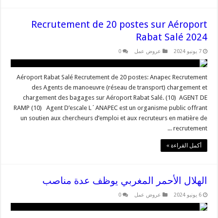
Recrutement de 20 postes sur Aéroport
Rabat Salé 2024
7 يونيو 2024
عروض عمل
0
Aéroport Rabat Salé Recrutement de 20 postes: Anapec Recrutement
des Agents de manoeuvre (réseau de transport) chargement et
chargement des bagages sur Aéroport Rabat Salé. (10) AGENT DE
RAMP (10) Agent D’escale L´ANAPEC est un organisme public offrant
un soutien aux chercheurs d’emploi et aux recruteurs en matière de
recrutement ...
أكمل القراءة »
الهلال الأحمر المغربي يوظف عدة مناصب
6 يونيو 2024
عروض عمل
0