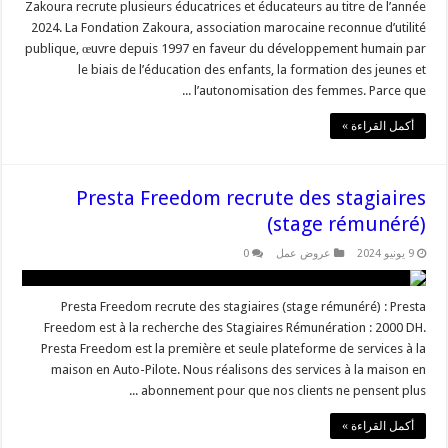
Zakoura recrute plusieurs éducatrices et éducateurs au titre de l’année
2024. La Fondation Zakoura, association marocaine reconnue d’utilité
publique, œuvre depuis 1997 en faveur du développement humain par
le biais de l’éducation des enfants, la formation des jeunes et
l’autonomisation des femmes. Parce que ...
أكمل القراءة »
Presta Freedom recrute des stagiaires
(stage rémunéré)
9 يونيو 2024
عروض عمل
0
Presta Freedom recrute des stagiaires (stage rémunéré) : Presta
Freedom est à la recherche des Stagiaires Rémunération : 2000 DH.
Presta Freedom est la première et seule plateforme de services à la
maison en Auto-Pilote. Nous réalisons des services à la maison en
abonnement pour que nos clients ne pensent plus ...
أكمل القراءة »