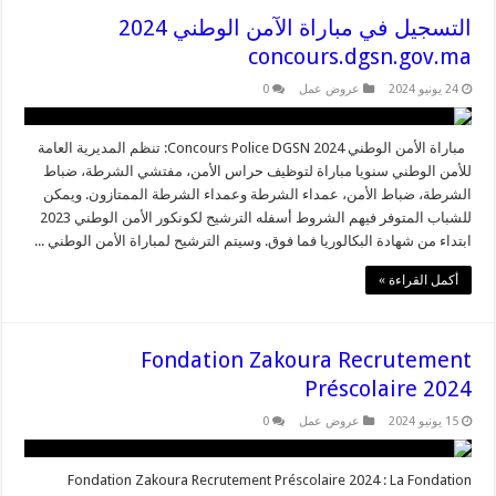
التسجيل في مباراة الآمن الوطني 2024
concours.dgsn.gov.ma
24 يونيو 2024
عروض عمل
0
مباراة الأمن الوطني 2024 Concours Police DGSN: تنظم المديرية العامة
للأمن الوطني سنويا مباراة لتوظيف حراس الأمن، مفتشي الشرطة، ضباط
الشرطة، ضباط الأمن، عمداء الشرطة وعمداء الشرطة الممتازون. ويمكن
للشباب المتوفر فيهم الشروط أسفله الترشيح لكونكور الأمن الوطني 2023
ابتداء من شهادة البكالوريا فما فوق. وسيتم الترشيح لمباراة الأمن الوطني ...
أكمل القراءة »
Fondation Zakoura Recrutement
Préscolaire 2024
15 يونيو 2024
عروض عمل
0
Fondation Zakoura Recrutement Préscolaire 2024 : La Fondation