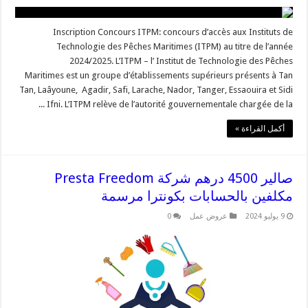
Inscription Concours ITPM: concours d’accès aux Instituts de
Technologie des Pêches Maritimes (ITPM) au titre de l’année
2024/2025. L’ITPM – l’ Institut de Technologie des Pêches
Maritimes est un groupe d’établissements supérieurs présents à Tan
Tan, Laâyoune, Agadir, Safi, Larache, Nador, Tanger, Essaouira et Sidi
Ifni. L’ITPM relève de l’autorité gouvernementale chargée de la ...
أكمل القراءة »
صالير 4500 درهم شركة Presta Freedom
مكلفين بالحسابات بكونترا مرسمة
9 يوليو 2024
عروض عمل
0