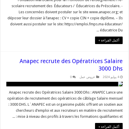
scolaire recrutement des Éducateurs / Éducatrices du Préscolaire. -
Les concernées doivent postuler sur le site www.anapec.org; et
déposer leur dossier à l’anapec : CV + copie CIN + copie diplôme. – Ils
doivent aussi postuler sur le site: https://emploi.fmps.ma éducateur/
éducatrice Du ...
أكمل القراءة »
Anapec recrute des Opératrices Salaire
3000 Dhs
4 يوليو 2024
عروض عمل
0
Anapec recrute des Opératrices Salaire 3000 Dhs : ANAPEC Lance une
opération de recrutement des opératrices de câblage Salaire mensuel
: 3000 DHS. L´ANAPEC est un organisme public offrant un soutien aux
chercheurs d’emploi et aux recruteurs en matière de recrutement
: mise à niveau des profils à travers les formations qualifiantes et ...
أكمل القراءة »