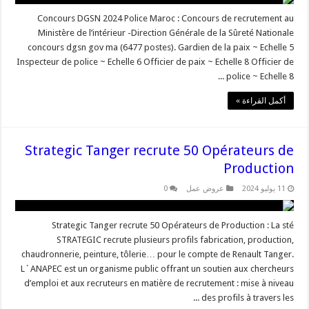
Concours DGSN 2024 Police Maroc : Concours de recrutement au
Ministère de l’intérieur -Direction Générale de la Sûreté Nationale
concours dgsn gov ma (6477 postes). Gardien de la paix ~ Echelle 5
Inspecteur de police ~ Echelle 6 Officier de paix ~ Echelle 8 Officier de
police ~ Echelle 8 ...
أكمل القراءة »
Strategic Tanger recrute 50 Opérateurs de
Production
11 يوليو 2024
عروض عمل
0
Strategic Tanger recrute 50 Opérateurs de Production : La sté
STRATEGIC recrute plusieurs profils fabrication, production,
chaudronnerie, peinture, tôlerie… pour le compte de Renault Tanger.
L´ANAPEC est un organisme public offrant un soutien aux chercheurs
d’emploi et aux recruteurs en matière de recrutement : mise à niveau
des profils à travers les ...