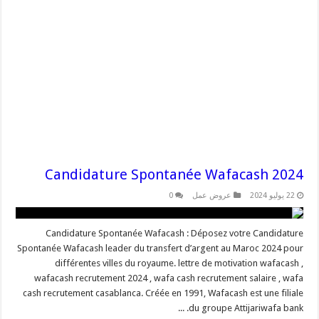
Candidature Spontanée Wafacash 2024
22 يوليو 2024
عروض عمل
0
Candidature Spontanée Wafacash : Déposez votre Candidature
Spontanée Wafacash leader du transfert d’argent au Maroc 2024 pour
différentes villes du royaume. lettre de motivation wafacash ,
wafacash recrutement 2024 , wafa cash recrutement salaire , wafa
cash recrutement casablanca. Créée en 1991, Wafacash est une filiale
du groupe Attijariwafa bank. ...