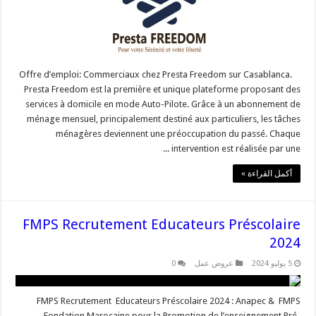
Offre d’emploi: Commerciaux chez Presta Freedom sur Casablanca.
Presta Freedom est la première et unique plateforme proposant des
services à domicile en mode Auto-Pilote. Grâce à un abonnement de
ménage mensuel, principalement destiné aux particuliers, les tâches
ménagères deviennent une préoccupation du passé. Chaque
intervention est réalisée par une ...
أكمل القراءة »
FMPS Recrutement Educateurs Préscolaire
2024
5 يوليو 2024
عروض عمل
0
FMPS Recrutement Educateurs Préscolaire 2024 : Anapec & FMPS
Fondation Marocaine pour la Promotion de l’enseignement Pré-