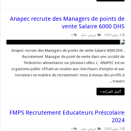
Anapec recrute des Managers de points de
vente Salaire 6000 DHS
4 يوليو 2024
عروض عمل
0
Anapec recrute des Managers de points de vente Salaire 6000 DHS :
Recrutement Manager de point de vente dans une société de
l’industries alimentaires sur plusieurs villes. L´ANAPEC est un
organisme public offrant un soutien aux chercheurs d’emploi et aux
recruteurs en matière de recrutement : mise à niveau des profils à
travers ...
أكمل القراءة »
FMPS Recrutement Educateurs Préscolaire
2024
3 يوليو 2024
عروض عمل
0