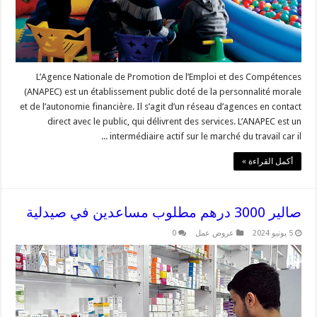
L’Agence Nationale de Promotion de l’Emploi et des Compétences
(ANAPEC) est un établissement public doté de la personnalité morale
et de l’autonomie financière. Il s’agit d’un réseau d’agences en contact
direct avec le public, qui délivrent des services. L’ANAPEC est un
intermédiaire actif sur le marché du travail car il ...
أكمل القراءة »
صالير 3000 درهم مطلوب مساعدين في صيدلية
5 يونيو 2024
عروض عمل
0