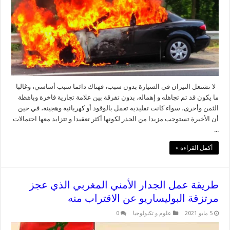
لا تشتعل النيران في السيارة بدون سبب، فهناك دائما سبب أساسي، وغالبا
ما يكون قد تم تجاهله و إهماله. بدون تفرقة بين علامة تجارية فاخرة وباهظة
الثمن وأخرى، سواء كانت تقليدية تعمل بالوقود أو كهربائية وهجينة، في حين
أن الأخيرة تستوجب مزيدا من الحذر لكونها أكثر تعقيدا و تتزايد معها احتمالات
...
أكمل القراءة »
طريقة عمل الجدار الأمني المغربي الذي عجز
مرتزقة البوليساريو عن الاقتراب منه
5 مايو 2021
علوم و تكنولوجيا
0