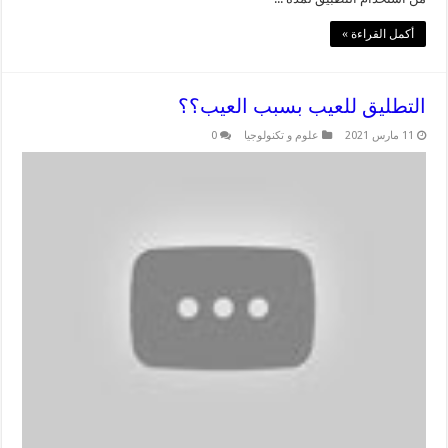
أكمل القراءة »
التطليق للعيب بسبب العيب؟؟
11 مارس 2021
علوم و تكنولوجيا
0