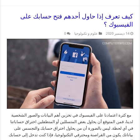
كيف تعرف إذا حاول أحدهم فتح حسابك على
الفيسبوك ؟
14 ديسمبر 2020
علوم و تكنولوجيا
0
مع كثرة اعتمادنا على الفيسبوك في تخزين أهم البيانات والصور الشخصية
لدينا، فمن المتوقع أن يحاول بعض المتسللين أو المتطفلين اختراق حساباتنا
في أي لحظة. ليس بالضورة أن من يحاول اختراق حسابك والتجسس على
بياناتك يكون من القراصنة ومحترفي التكنولوجيا، فإذا كنت تدخل إلى حسابك