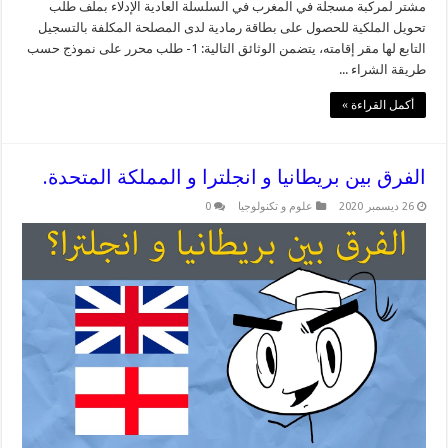
مشتر لمركبة مسجلة في المغرب في السلسلة العادية الإدلاء بملف طلب
تحويل الملكية للحصول على بطاقة رمادية لدى المصلحة المكلفة بالتسجيل
التابع لها مقر إقامته، يتضمن الوثائق التالية: 1- طلب محرر على نموذج حسب
طريقة الشراء ...
أكمل القراءة »
الفرق بين بريطانيا و انجلترا و المملكة المتحدة.
26 ديسمبر 2020
علوم و تكنولوجيا
0