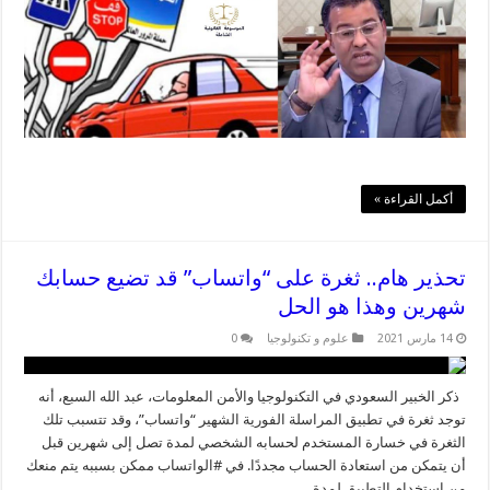
أكمل القراءة »
تحذير هام.. ثغرة على “واتساب” قد تضيع حسابك
شهرين وهذا هو الحل
14 مارس 2021
علوم و تكنولوجيا
0
ذكر الخبير السعودي في التكنولوجيا والأمن المعلومات، عبد الله السبع، أنه
توجد ثغرة في تطبيق المراسلة الفورية الشهير “واتساب”، وقد تتسبب تلك
الثغرة في خسارة المستخدم لحسابه الشخصي لمدة تصل إلى شهرين قبل
أن يتمكن من استعادة الحساب مجددًا. في #الواتساب ممكن بسببه يتم منعك
من استخدام التطبيق لمدة ...