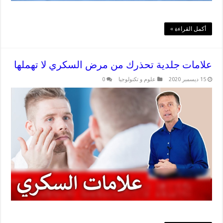
أكمل القراءة »
علامات جلدية تحذرك من مرض السكري لا تهملها
15 ديسمبر 2020
علوم و تكنولوجيا
0