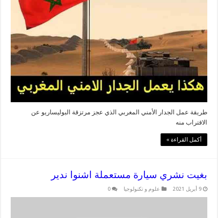
طريقة عمل الجدار الأمني المغربي الذي عجز مرتزقة البوليساريو عن
الاقتراب منه
أكمل القراءة »
بغيت نشري سيارة مستعملة اشنوا ندير
9 أبريل 2021
علوم و تكنولوجيا
0