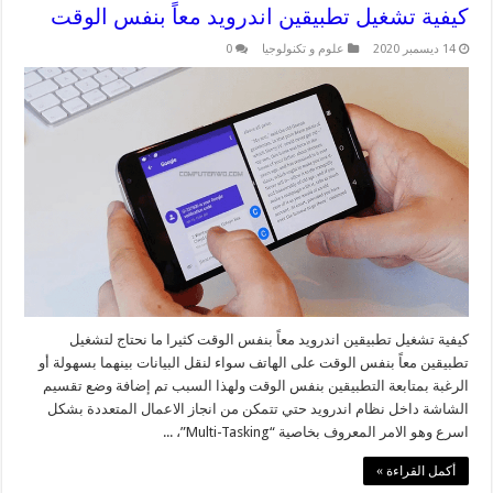
كيفية تشغيل تطبيقين اندرويد معاً بنفس الوقت
14 ديسمبر 2020
علوم و تكنولوجيا
0
كيفية تشغيل تطبيقين اندرويد معاً بنفس الوقت كثيرا ما نحتاج لتشغيل
تطبيقين معاً بنفس الوقت على الهاتف سواء لنقل البيانات بينهما بسهولة أو
الرغبة بمتابعة التطبيقين بنفس الوقت ولهذا السبب تم إضافة وضع تقسيم
الشاشة داخل نظام اندرويد حتي تتمكن من انجاز الاعمال المتعددة بشكل
اسرع وهو الامر المعروف بخاصية “Multi-Tasking”، ...
أكمل القراءة »