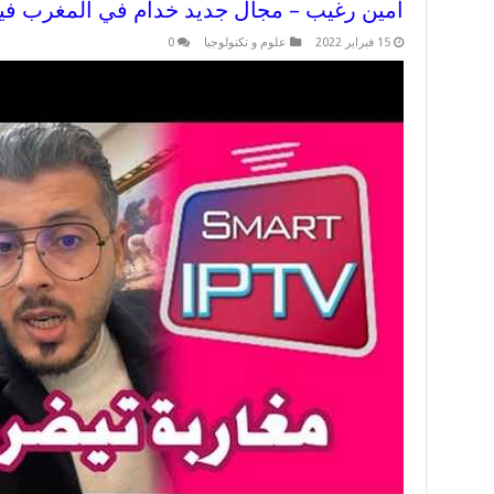
أمين رغيب – مجال جديد خدام في المغرب في
15 فبراير 2022
علوم و تكنولوجيا
0