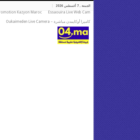
الجمعة , 7 أغسطس 2026
romotion Kazyon Maroc
Essaouira Live Web Cam
كاميرا أوكايمدن مباشرة – Oukaimeden Live Camera