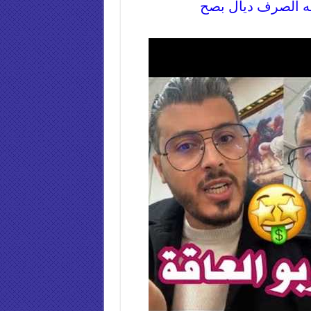
ه الصرف ديال بصح