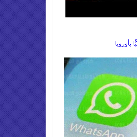
ا بأوروبا