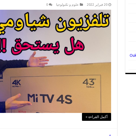
20 فبراير 2022
علوم و تكنولوجيا
0
أكمل القراءة »