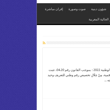
شؤون دينية
صوت وصورة
إفران مباشرة
 الجالية المغربية
تجديد البطاقة الوطنية 2022 السند القانوني ل تجديد البطاقة الوطنية 2022 : بموجب القانون رقم 04.20، تثبت
ويته الرقمية، مِنْ خِلَالِ تخصيص رقم وطني للتعريف وحيد
 ...