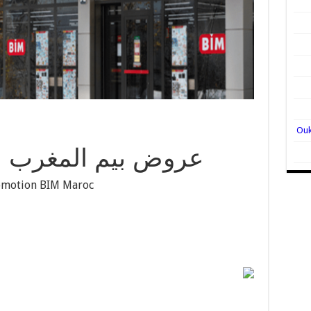
عروض بيم المغرب ل
omotion BIM Maroc