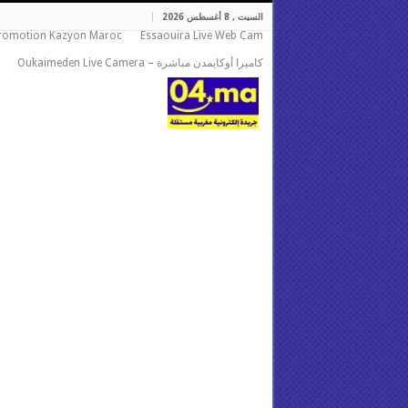
السبت , 8 أغسطس 2026
romotion Kazyon Maroc
Essaouira Live Web Cam
كاميرا أوكايمدن مباشرة – Oukaimeden Live Camera