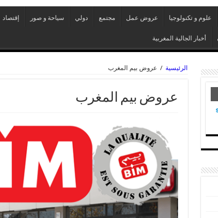
علوم و تكنولوجيا
عروض عمل
مجتمع
دولي
سياحة و صور
إقتصاد
أخبار الجالية المغربية
الرئيسية
/
عروض بيم المغرب
عروض بيم المغرب