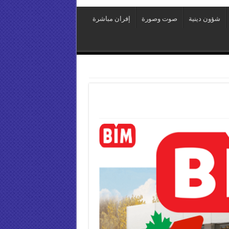
شؤون دينية
صوت وصورة
إفران مباشرة