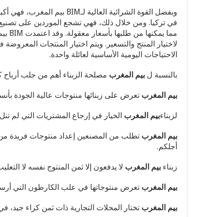
في تركيا. ومن خلال ذلك، فهي تشجع الموردين على تصنيع
مما يمك
الاحتياجات اليومية الأساسية لعائلة واحدة.
بالنسبة ل
بيم المغرب
مصلحة الزبناء أھم من جلب أرباح 
بيم المغرب
تعرض على زبنائھا منتوجات عالية الجودة بأنسب
لزبناء
بيم المغرب
الخيار في إرجاع المشتريات التي لم تنل
بيم المغرب
تطلب من المصنعين إعداد منتوجات فريدة من
أجلكم.
زبناء
بيم المغرب
لا يدفعون إلا ثمن المنتوج نفسه لا التعليب
بيم المغرب
تعرض منتوجاتھا في علب الكارطون التي أرسل
بيم المغرب
تختار المحلات التجارية ذات ثمن كراء جيد، في ال