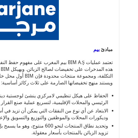
مبادئ
بيم
تعتمد عمليات BIM A.Ş بيم المغرب على مفهو
ه
التكلفة، ومجموعة منتج
ويستند منهج تخفيضاتها الصارمة على ثلاث ركائز أساسية:
الحفاظ على هيكل تنظيمي لامركزي ينشئ لوجستية دينا
الرئيسي والمحلات الإقليمية، لتسريع عملية صنع القرار و
الابتعاد عن أي نوع من النفقات التي يمكن أن تزيد في 
وديكورات المحلات والموظفين والتوزيع والتسويق والإعل
وتحديد نطاق المنتجات لنحو 600 من
تزويد الزبائن بالمنتجات بأسعار معقولة.