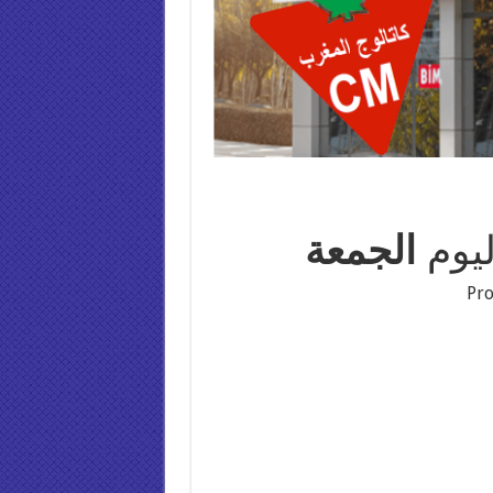
يوم
الجمعة
Pr