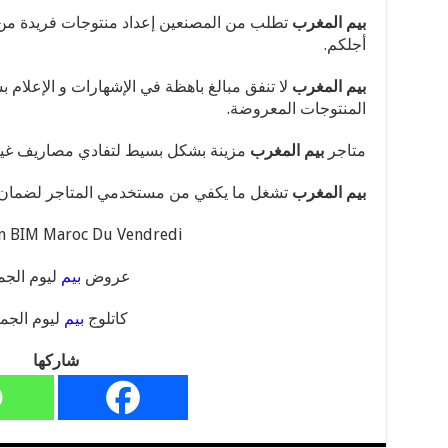
بيم المغرب
تطلب من المصنعين إعداد منتوجات فريدة من
أجلكم.
بيم المغرب
لا تنفق مبالغ باھظة في الإشھارات و الإعلام ب
المنتوجات المعروضة.
متاجر
بيم المغرب
مزينة بشكل بسيط لتفادي مصاريف غير
بيم المغرب
تشغل ما يكفي من مستخدمي المتاجر لضمان خد
n BIM Maroc Du Vendredi
عروض
بيم
ليوم الجم
كاتلوج
بيم
ليوم الجم
شاركها