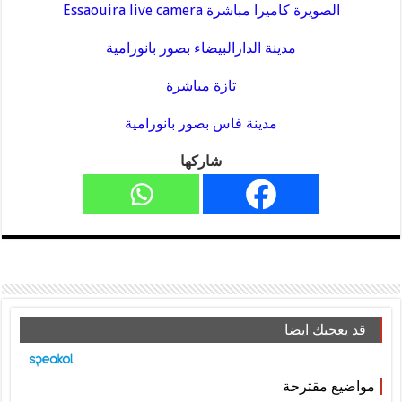
الصويرة كاميرا مباشرة Essaouira live camera
مدينة الدارالبيضاء بصور بانورامية
تازة مباشرة
مدينة فاس بصور بانورامية
شاركها
قد يعجبك ايضا
مواضيع مقترحة