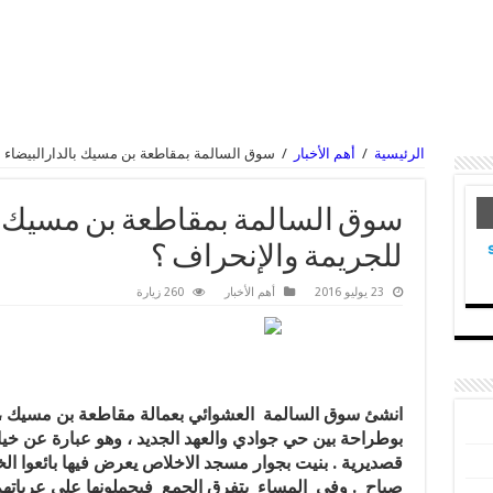
الرئيسية
/
أهم الأخبار
/
سوق السالمة بمقاطعة بن مسيك بالدارالبيضاء م
سوق السالمة بمقاطعة بن مسيك با
للجريمة والإنحراف ؟
23 يوليو 2016
أهم الأخبار
260 زيارة
انشئ سوق السالمة العشوائي بعمالة مقاطعة بن مسيك ،عل
بوطراحة بين حي جوادي والعهد الجديد ، وهو عبارة عن خي
قصديرية . بنيت بجوار مسجد الاخلاص يعرض فيها بائعوا ا
صباح . وفي المساء يتفرق الجمع فيحملونها على عرباتهم