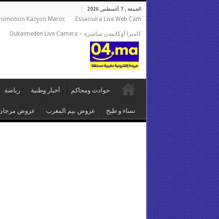
الجمعة , 7 أغسطس 2026
romotion Kazyon Maroc
Essaouira Live Web Cam
كاميرا أوكايمدن مباشرة – Oukaimeden Live Camera
حوادث ومحاكم
أخبار وطنية
رياضة
نساء و طبخ
عروض بيم المغرب
عروض مرجان