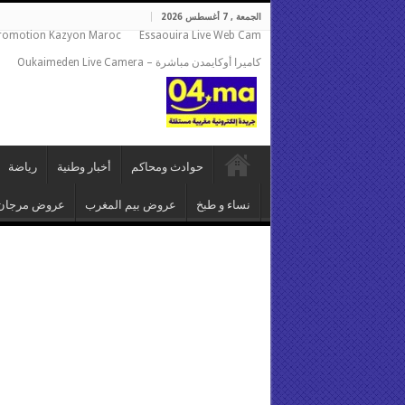
الجمعة , 7 أغسطس 2026
romotion Kazyon Maroc
Essaouira Live Web Cam
كاميرا أوكايمدن مباشرة – Oukaimeden Live Camera
حوادث ومحاكم
أخبار وطنية
رياضة
نساء و طبخ
عروض بيم المغرب
عروض مرجان