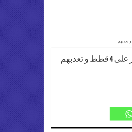
 تعدبهم