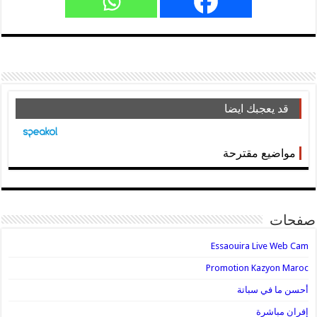
قد يعجبك ايضا
مواضيع مقترحة
صفحات
Essaouira Live Web Cam
Promotion Kazyon Maroc
أحسن ما في سباتة
إفران مباشرة