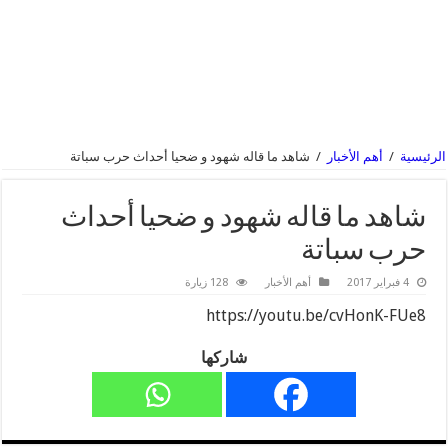
الرئيسية
/
أهم الأخبار
/
شاهد ما قاله شهود و ضحيا أحداث حرب سباتة
شاهد ما قاله شهود و ضحيا أحداث
حرب سباتة
4 فبراير 2017
أهم الأخبار
128 زيارة
https://youtu.be/cvHonK-FUe8
شاركها