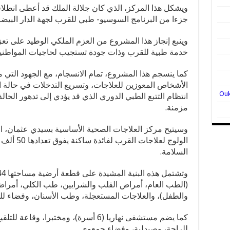
جزءا من البرنامج السوسيو- طبي للقرب لجهة الدار البيضاء- سطات (
وينبع إنجاز هذا المشروع من العزم الملكي الوطيد على ت
خدمة طبية للقرب وذات جودة تستجيب لحاجيات المواطني
كما ينسجم هذا المشروع، تمام الانسجام، مع الجهود التي م
الأشخاص المعوزين للعلاجات، وتسريع التدخلات في حالة 
انتظام التتبع الطبي الدوري الذي قد يؤدي إلى تدهور الح
مزمنة.
وسيتيح مركز العلاجات الصحية الأساسية بسيدي عثمان، ا
الولوج لعل
السلامة.
(الطب العام، أمراض القلب والشرايين، طب الكلي، أمراض
والطفل)، والعلاجات المستعجلة، وطب الأسنان، وفضاء للترب
كما يضم مستشفى نهاريا (6 أسرة)، ومختبر
للراحة، وصيدلية، وفضاء جمعوي.