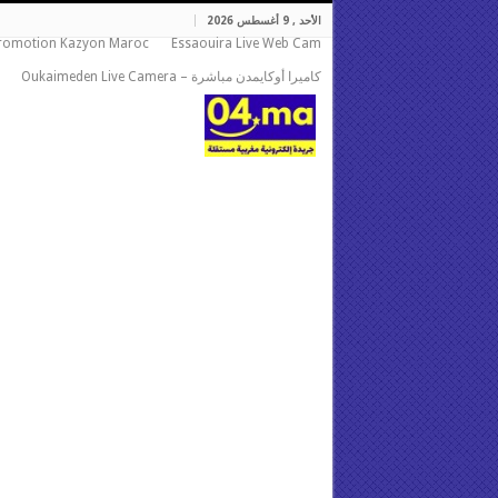
الأحد , 9 أغسطس 2026
romotion Kazyon Maroc
Essaouira Live Web Cam
كاميرا أوكايمدن مباشرة – Oukaimeden Live Camera