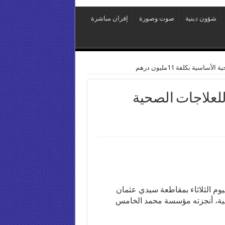
شؤون دينية
صوت وصورة
إفران مباشرة
ة بكلفة 11مليون درهم
لعلاجات الصحية
وم الثلاثاء بمقاطعة سيدي عثمان
اسية، أنجزته مؤسسة محمد الخامس