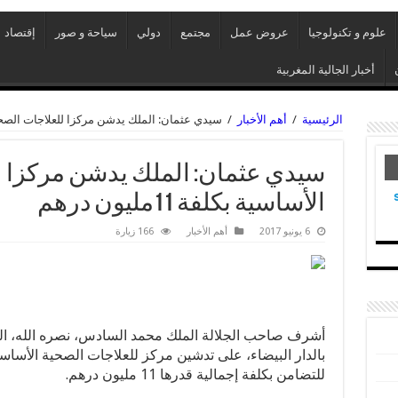
علوم و تكنولوجيا
عروض عمل
مجتمع
دولي
سياحة و صور
إقتصاد
أخبار الجالية المغربية
الرئيسية
/
أهم الأخبار
/
سيدي عثمان: الملك يدشن مركزا للعلاجات الصحية الأساسي
سيدي عثمان: الملك يدشن مركزا ل
الأساسية بكلفة 11مليون درهم
6 يونيو 2017
أهم الأخبار
166 زيارة
أشرف صاحب الجلالة الملك محمد السادس، نصره الله، الي
بالدار البيضاء، على تدشين مركز للعلاجات الصحية الأس
للتضامن بكلفة إجمالية قدرها 11 مليون درهم.