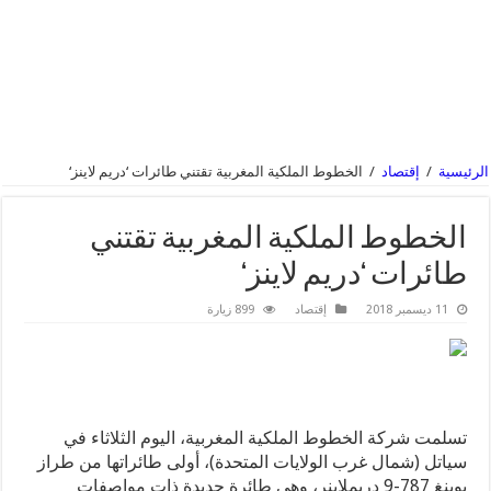
الرئيسية
/
إقتصاد
/
الخطوط الملكية المغربية تقتني طائرات ‘دريم لاينز‘
الخطوط الملكية المغربية تقتني
طائرات ‘دريم لاينز‘
11 ديسمبر 2018
إقتصاد
899 زيارة
تسلمت شركة الخطوط الملكية المغربية، اليوم الثلاثاء في
سياتل (شمال غرب الولايات المتحدة)، أولى طائراتها من طراز
بوينغ 787-9 دريملاينر، وهي طائرة جديدة ذات مواصفات