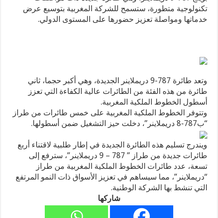
تكنولوجية متطورة، ستسمح للشركة المغربية بتوسيع عرض
خدماتها ومواصلة تعزيز حضورها على المستوى الدولي.
وتعد طائرة 787-9 دريملاينر الجديدة، وهي أكبر حجما، ثاني
طائرة من هذه الفئة من الطائرات عالية الكفاءة التي تعزز
أسطول الخطوط الملكية المغربية.
وتتوفر الخطوط الملكية المغربية على خمس طائرات من طراز
“ب787-8 دريملاينر”، دخلت حيز التشغيل ضمن أسطولها.
ويندرج تسليم هذه الطائرة الجديدة في إطار طلبية لاقتناء أربع
طائرات جديدة من طراز ” 787 – 9 دريملاينر”، سترفع إلى
تسعة، عدد طائرات الخطوط الملكية المغربية من طراز
“دريملاينر”، مما سيساهم في تعزيز الأسواق ذات النمو المرتفع
التي تنشط بها الشركة الوطنية.
شاركها