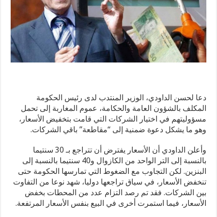
دعا لحسن الداودي، الوزير المنتدب لدى رئيس الحكومة
المكلف بالشؤون العامة والحكامة، عموم المغاربة إلى تحمل
مسؤوليتهم في اختيار الشركات التي قامت بتخفيض الأسعار،
وهو ما يشكل دعوة ضمنية إلى “مقاطعة” باقي الشركات.
وأعلن الداودي أن الأسعار يفترض أن تتراجع بـ 30 سنتيما
بالنسبة إلى التر الواحد من الكازوال و40 سنتيما بالنسبة إلى
البنزين. لكن التجاوب مع الضغوط التي تمارسها الحكومة حتى
تنخفض الأسعار، في سياق تراجعها دوليا، شهد نوعا من التفاوت
بين الشركات. فقد تم رصد التزام عدد من المحطات بخفض
الأسعار، فيما استمرت أخرى في البيع بنفس الأسعار المرتفعة.