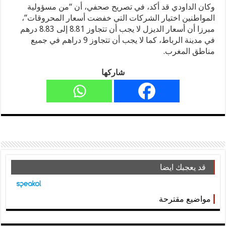
وكان الداودي قد أكد، في تصريح صحفي، أن “من مسؤولية
المواطنين اختيار الشركات التي خفضت أسعار المحروقات”،
مبرزا أن أسعار الديزل لا يجب أن تتجاوز 8.81 إلى 8.83 درهم
في مدينة الرباط، كما لا يجب أن تتجاوز 9 دراهم في جميع
مناطق المغرب.
شاركها
قد يعجبك ايضا
مواضيع مقترحة