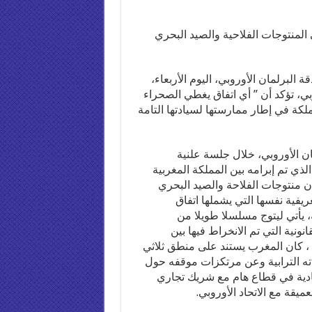
ى المنتوجات الفلاحية والصيد البحري
البرلمان الأوروبي، اليوم الأربعاء،
وبي، تؤكد أن ” أي اتفاق يغطي الصحراء
لكة في إطار ممارستها لسيادتها التامة
ان الأوروبي، خلال جلسة علنية
لذي تم إبرامه بين المملكة المغربية
أن منتوجات الفلاحة والصيد البحري
عريفية نفسها التي يشملها اتفاق
، يأتي ليتوج مسلسلا طويلا من
ونية التي تم الانخراط فيها بين
 ، كان المغرب يستند على منطق ثلاثي
دته الترابية وعن مرتكزات موقفه حول
صادية في قطاع هام مع شريك تجاري
يقة مع الاتحاد الأوروبي.