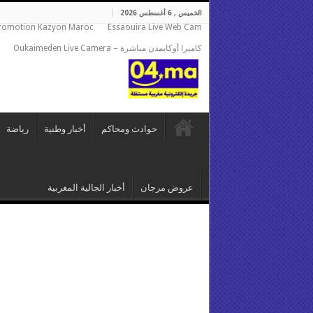
الخميس , 6 أغسطس 2026
romotion Kazyon Maroc
Essaouira Live Web Cam
كاميرا أوكايمدن مباشرة – Oukaimeden Live Camera
حوادث ومحاكم
أخبار وطنية
رياضة
عروض مرجان
أخبار الجالية المغربية