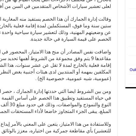
لعلى تعشير سيارات الأشخاص المتقدمين في السن من أفراد 
وقالت إدارة الجمارك أن هذا الخصم يستفيد منه المغاربة ال
ستين سنة وما فوق، المستكملين لمدة إقامة فعلية بالخ
عن وضعيتهم المهنية، وذلك لتعشير سيارة سياحية واحدة
الخصم على قيمة السيارة في حالة جديدة.
واضافت نفس المصادر أن منح هذا الامتياز، المحصور في ال
مقاعدها 9 يتم وفق مجموعة من الشروط أهمها تحديد
إقامة فعلية بالخارج لمدة لا تقل عن عشر سنوات، هذا ا
المكلفين بمهمة أو المنتدبين لدى هيئات أجنبية بغض الن
(عمومية، شبه عمومية، خصوصية الخ) .
ومن بين الشروط ايضا التي حددتها إدارة الجمارك ، حصر ا
في حياة المستفيد وتطبيق هذا الخصم على أساس القيمة 
النوع والنم
المبلغ، يبقى الجزء المتجاوز خاضعا لأداء المستحقات الجمر
وللاستفادة من هذا الامتياز، يتعين على المعني بالأمر إيدا
للتعشير) بأي مقاطعة جمركية من اختياره، معزز بالوثائق الت