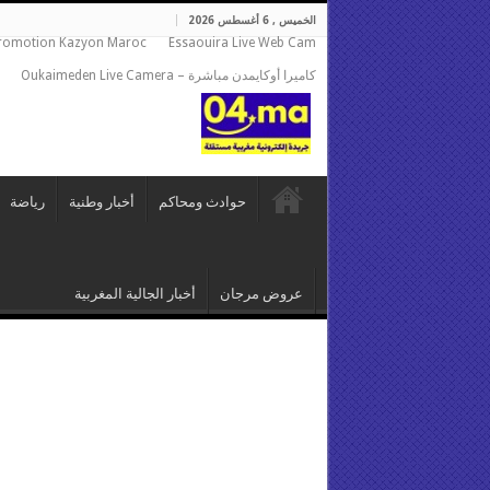
الخميس , 6 أغسطس 2026
romotion Kazyon Maroc
Essaouira Live Web Cam
كاميرا أوكايمدن مباشرة – Oukaimeden Live Camera
حوادث ومحاكم
أخبار وطنية
رياضة
عروض مرجان
أخبار الجالية المغربية