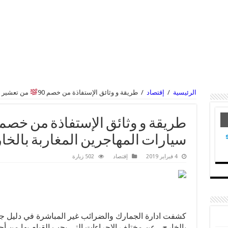
الرئيسية
/
إقتصاد
/
طريقة و وثائق الإستفاذة من خصم 90
من تعشير سي
طريقة و وثائق الإستفاذة من خصم 90
سيارات المهاجرين المغاربة بالخا
4 فبراير 2019
إقتصاد
502 زيارة
كشفت ادارة الجمارك والضرائب غير المباشرة في دليل جم