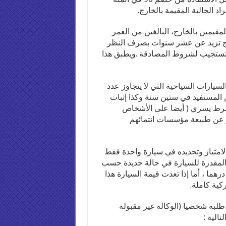
الجالية المقيمة بالخارج.
مقيمين بالخارج، البالغين من العمر
ارج تزيد عن عشر سنوات بصرف النظر
 تستجيب لشروط المصادقة .ويطبق هذا
سيارات السياحية التي لا يتجاوز عدد
 سن المستفيد في ستين سنة وكذا إثبات
لشرط يسري ( أيضا على الأشخاص
ظر عن طبيعة مؤسسات انتمائهم
لامتياز وتحديده في سيارة واحدة فقط
المقدرة للسيارة في حالة جديدة حسب
وذج والمواصفات، وذلك في حدود مبلغ 30 ألف درهما ، أما إذا تعدت قيمة السيارة هذا
كية كاملة.
ع طلبه شخصيا (الوكالة غير مقبولة
الية :