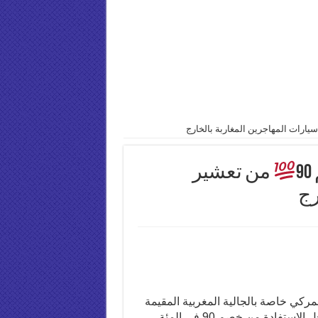
ارات المهاجرين المغاربة بالخارج
من تعشير
رج
ركي خاصة بالجالية المغربية المقيمة
بالخارج ، عن مختلف الاجراءات التي يجب القيام بها من أجل الاستفادة من خصم 90 في المئة