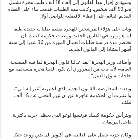
وسيؤدي إقرار هذا القانون إلى إلغاء 18 ألف طلب هجرة تشمل
نحو 50 ألف شخص. وكانت هذه الطلبات قدمت بناء على النظام
القديم القائم على إعطاء الأفضلية للواصل أولا.
وبات على هؤلاء المرشحين للهجرة تقديم طلبات جديدة طبقا
لما هو وارد في القانون الجديد. ووعدت حكومة كيبيك بأن
تختصر مدة دراسة طلبات العمال المهرة من 36 شهرا إلى ستة
أشهر استنادا إلى القانون الجديد.
وأضاف وزير الهجرة “لقد عدلنا قانون الهجرة لما فيه المصلحة
العامة، لأنه بات من الضروري أن تكون لدينا هجرة منسجمة مع
حاجات سوق العمل”.
ونددت المعارضة بالقانون الجديد الذي اعتبرته “غير إنساني”،
واعتبرت أن الحكومة عاجزة عن أن تبرر التخلي عن 18 ألف
ملف.
ويترأس حكومة كيبيك فرنسوا لوغو الذي يحظى حزبه بأكثرية
داخل البرلمان.
وكان حزبه حصل على الغالبية في أكتوبر الماضي ووعد خلال