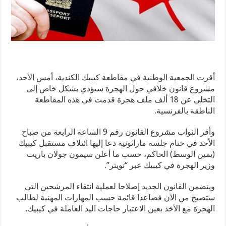
أقرت الجمعية الوطنية في مقاطعة كيبيك الكندية، أمس الأحد،
مشروع قانون خلافي حول الهجرة سيؤدي بشكل خاص إلى
التخلي عن 18 ألف ملف هجرة قدمت في هذه المقاطعة
الناطقة بالفرنسية.
وأقر النواب مشروع القانون رقم 9 الساعة الرابعة من صباح
الأحد في ختام جلسة ماراثونية دعا إليها ائتلاف مستقبل كيبيك
(يمين الوسط) الحاكم، حسب ما أعلن سيمون جولان باريت
وزير الهجرة في كيبيك عبر “تويتر”.
ويتضمن القانون الجديد إصلاحا لعملية انتقاء المرشحين التي
ستصبح من الآن فصاعدا قائمة حسب المهارات المهنية لطالب
الهجرة مع الأخذ بعين الاعتبار حاجات اليد العاملة في كيبيك.