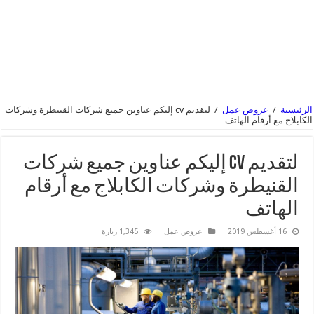
الرئيسية
/
عروض عمل
/
لتقديم cv إليكم عناوين جميع شركات القنيطرة وشركات
الكابلاج مع أرقام الهاتف
لتقديم cv إليكم عناوين جميع شركات
القنيطرة وشركات الكابلاج مع أرقام
الهاتف
16 أغسطس 2019
عروض عمل
1,345 زيارة