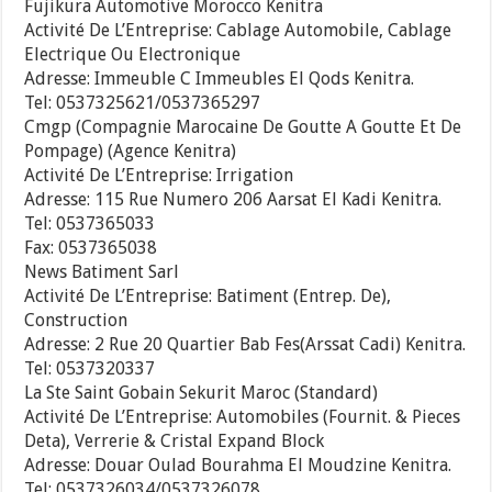
Fujikura Automotive Morocco Kenitra
Activité De L’Entreprise: Cablage Automobile, Cablage
Electrique Ou Electronique
Adresse: Immeuble C Immeubles El Qods Kenitra.
Tel: 0537325621/0537365297
Cmgp (Compagnie Marocaine De Goutte A Goutte Et De
Pompage) (Agence Kenitra)
Activité De L’Entreprise: Irrigation
Adresse: 115 Rue Numero 206 Aarsat El Kadi Kenitra.
Tel: 0537365033
Fax: 0537365038
News Batiment Sarl
Activité De L’Entreprise: Batiment (Entrep. De),
Construction
Adresse: 2 Rue 20 Quartier Bab Fes(Arssat Cadi) Kenitra.
Tel: 0537320337
La Ste Saint Gobain Sekurit Maroc (Standard)
Activité De L’Entreprise: Automobiles (Fournit. & Pieces
Deta), Verrerie & Cristal Expand Block
Adresse: Douar Oulad Bourahma El Moudzine Kenitra.
Tel: 0537326034/0537326078