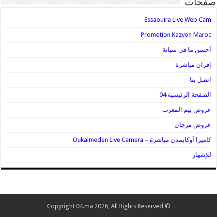
صفحات
Essaouira Live Web Cam
Promotion Kazyon Maroc
أحسن ما في سباتة
إفران مباشرة
اتصل بنا
الصفحة الرئيسية 04
عروض بيم المغرب
عروض مرجان
كاميرا أوكايمدن مباشرة – Oukaimeden Live Camera
للإشهار
© Copyright 04.ma 2026, All Rights Reserved