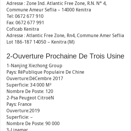
Adresse : Zone Ind. Atlantic Free Zone, R.N. N° 4,
Commune Ameur Seflia – 14000 Kenitra
Tel: 0672 677 910
Fax: 0672 677 991
Coficab Kenitra
Adresse : Atlantic Free Zone, Rn4, Commune Amer Seflia
Lot 186-187 14050 – Kenitra (M)
2-Ouverture Prochaine De Trois Usine
1-Nanjing Xiezhong Group
Pays: RéPublique Populaire De Chine
Ouverture:DéCembre 2017
Superficie: 34 000 M²
Nombre De Poste: 120
2-Psa Peugeot CitroëN
Pays: France
Ouverture:2019
Superficie: –
Nombre De Poste: 90 000
3-Linamar