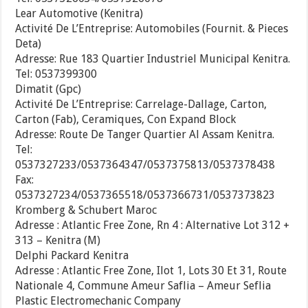
Lear Automotive (Kenitra)
Activité De L’Entreprise: Automobiles (Fournit. & Pieces
Deta)
Adresse: Rue 183 Quartier Industriel Municipal Kenitra.
Tel: 0537399300
Dimatit (Gpc)
Activité De L’Entreprise: Carrelage-Dallage, Carton,
Carton (Fab), Ceramiques, Con Expand Block
Adresse: Route De Tanger Quartier Al Assam Kenitra.
Tel:
0537327233/0537364347/0537375813/0537378438
Fax:
0537327234/0537365518/0537366731/0537373823
Kromberg & Schubert Maroc
Adresse : Atlantic Free Zone, Rn 4 : Alternative Lot 312 +
313 – Kenitra (M)
Delphi Packard Kenitra
Adresse : Atlantic Free Zone, Ilot 1, Lots 30 Et 31, Route
Nationale 4, Commune Ameur Saflia – Ameur Seflia
Plastic Electromechanic Company