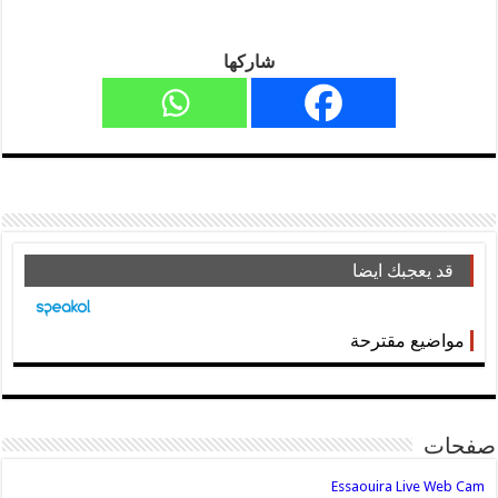
شاركها
قد يعجبك ايضا
مواضيع مقترحة
صفحات
Essaouira Live Web Cam