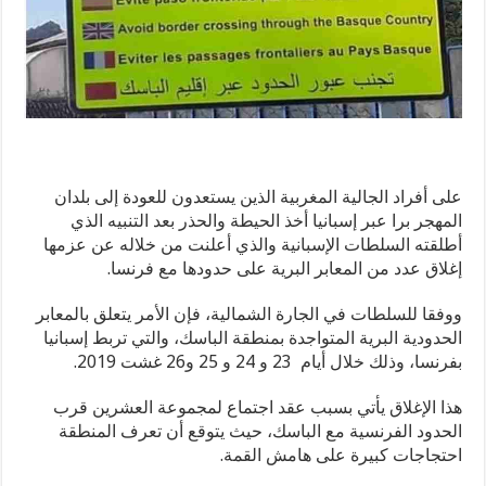
على أفراد الجالية المغربية الذين يستعدون للعودة إلى بلدان
المهجر برا عبر إسبانيا أخذ الحيطة والحذر بعد التنبيه الذي
أطلقته السلطات الإسبانية والذي أعلنت من خلاله عن عزمها
إغلاق عدد من المعابر البرية على حدودها مع فرنسا.
ووفقا للسلطات في الجارة الشمالية، فإن الأمر يتعلق بالمعابر
الحدودية البرية المتواجدة بمنطقة الباسك، والتي تربط إسبانيا
بفرنسا، وذلك خلال أيام 23 و 24 و 25 و26 غشت 2019.
هذا الإغلاق يأتي بسبب عقد اجتماع لمجموعة العشرين قرب
الحدود الفرنسية مع الباسك، حيث يتوقع أن تعرف المنطقة
احتجاجات كبيرة على هامش القمة.