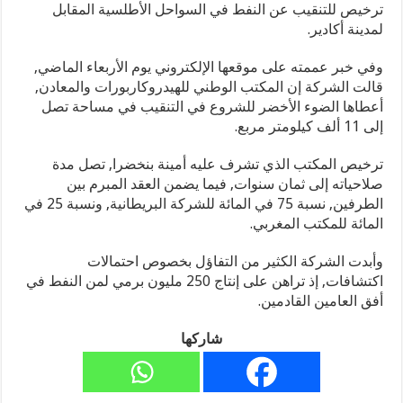
ترخيص للتنقيب عن النفط في السواحل الأطلسية المقابل
لمدينة أكادير.
وفي خبر عممته على موقعها الإلكتروني يوم الأربعاء الماضي,
قالت الشركة إن المكتب الوطني للهيدروكاربورات والمعادن,
أعطاها الضوء الأخضر للشروع في التنقيب في مساحة تصل
إلى 11 ألف كيلومتر مربع.
ترخيص المكتب الذي تشرف عليه أمينة بنخضرا, تصل مدة
صلاحياته إلى ثمان سنوات, فيما يضمن العقد المبرم بين
الطرفين, نسبة 75 في المائة للشركة البريطانية, ونسبة 25 في
المائة للمكتب المغربي.
وأبدت الشركة الكثير من التفاؤل بخصوص احتمالات
اكتشافات, إذ تراهن على إنتاج 250 مليون برمي لمن النفط في
أفق العامين القادمين.
شاركها