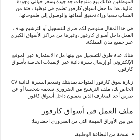
الموظفين كذالك بيع منتوجات جد جيدة بسعر خيالي وجودة
عالية، هذا ما جعل أسواق كارفور تطمح في توظيف فئة من
الشباب سعيا وراء تحقيق أهدافها والوصول إلى طموحاتها.
في هذا المقال سنوضح لكم طرق للتسجيل أو الترشيح بهدف
العمل داخل أسواق كارفور ،وغيرها من مراكز الأسواق الكبرى
عبر جميع مدن المملكة.
هناك عدة طرق للتسجيل من بينها ملء الاستمارة عبر الموقع
الإلكتروني أو إرسال سيرة ذاتية عبر الإيميلات الخاصة بأسواق
كارفور.
زيارة سوق كارفور المتواجد بمدينتك وتقديم السيرة الذاتية CV
الخاص بك، ملف الترشيح من الضروري تقديمه شخصيا أو عن
طريق أحد المعارف الذين يعملون داخل أسواق كافور.
ملف العمل في أسواق كارفور
من بين الأوراق المهمة التي من الضروري احضارها:
نسخة من البطاقة الوطنية.