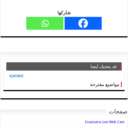
شاركها
قد يعجبك ايضا
مواضيع مقترحة
صفحات
Essaouira Live Web Cam