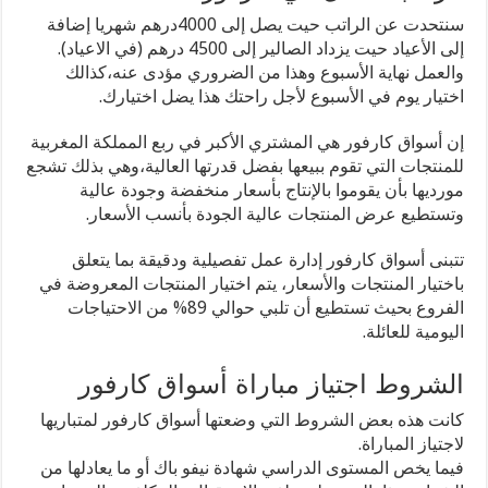
سنتحدت عن الراتب حيت يصل إلى 4000درهم شهريا إضافة
إلى الأعياد حيت يزداد الصالير إلى 4500 درهم (في الاعياد).
والعمل نهاية الأسبوع وهذا من الضروري مؤدى عنه،كذالك
اختيار يوم في الأسبوع لأجل راحتك هذا يضل اختيارك.
إن أسواق كارفور هي المشتري الأكبر في ربع المملكة المغربية
للمنتجات التي تقوم ببيعها بفضل قدرتها العالية،وهي بذلك تشجع
مورديها بأن يقوموا بالإنتاج بأسعار منخفضة وجودة عالية
وتستطيع عرض المنتجات عالية الجودة بأنسب الأسعار.
تتبنى أسواق كارفور إدارة عمل تفصيلية ودقيقة بما يتعلق
باختيار المنتجات والأسعار، يتم اختيار المنتجات المعروضة في
الفروع بحيث تستطيع أن تلبي حوالي 89% من الاحتياجات
اليومية للعائلة.
الشروط اجتياز مباراة أسواق كارفور
كانت هذه بعض الشروط التي وضعتها أسواق كارفور لمتباريها
لاجتياز المباراة.
فيما يخص المستوى الدراسي شهادة نيفو باك أو ما يعادلها من