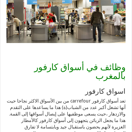
وظائف في أسواق كارفور
بالمغرب
اسواق كارفور
تعد أسواق كارفور carrefour من بين الأسواق الاكثر نجاحا حيت
أنها تشغل أكبر عدد من الشباب(ة) هذا ما يساعدها على التقدم
والازدهار ،حيت يسعى موظفيها على إيصال أسواقها إلى القمة.
هذا ما يجعل الزبائن يتجهون إلى أسواق كارفور كالأمطار
الغزيرة لأنهم يحضون باستقبال جيد وبابتسامة لا تفارق