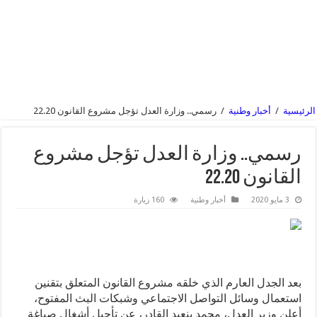
الرئيسية
/
أخبار وطنية
/
رسمي.. وزارة العدل تؤجل مشروع القانون 22.20
رسمي.. وزارة العدل تؤجل مشروع
القانون 22.20
3 مايو 2020
أخبار وطنية
160 زيارة
بعد الجدل العارم الذي خلقه مشروع القانون المتعلق بتقنين
استعمال وسائل التواصل الاجتماعي وشبكات البث المفتوح،
أعلن وزير العدل، محمد بنعبد القادر، عن تأجيل أشغال صياغة