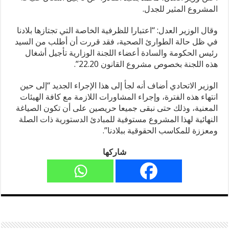
المشروع المثير للجدل.
وقال الوزير العدل: “اعتبارا للظرفية الخاصة التي تجتازها بلادنا
في ظل حالة الطوارئ الصحية، فقد قررت أن أطلب من السيد
رئيس الحكومة والسادة أعضاء اللجنة الوزارية تأجيل أشغال
هذه اللجنة بخصوص مشروع القانون 22.20”.
الوزير الاتحادي أضاف أنه لجأ إلى هذا الإجراء الجديد “إلى حين
انتهاء هذه الفترة، وإجراء المشاورات اللازمة مع كافة الهيئات
المعنية، وذلك حتى نبقى جميعا حريصين على أن تكون الصياغة
النهائية لهذا المشروع مستوفية للمبادئ الدستورية ذات الصلة
ومعززة للمكاسب الحقوقية ببلادنا”.
شاركها