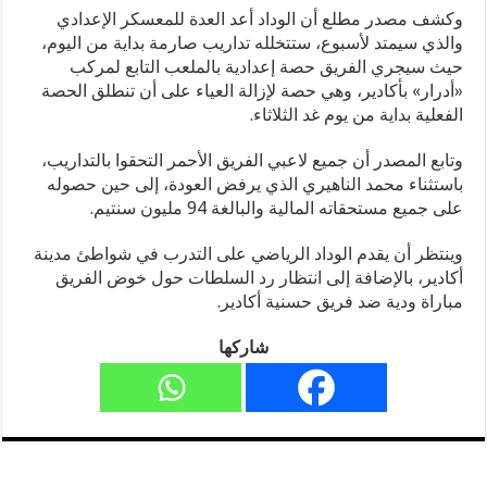
وكشف مصدر مطلع أن الوداد أعد العدة للمعسكر الإعدادي
والذي سيمتد لأسبوع، ستتخلله تداريب صارمة بداية من اليوم،
حيث سيجري الفريق حصة إعدادية بالملعب التابع لمركب
«أدرار» بأكادير، وهي حصة لإزالة العياء على أن تنطلق الحصة
الفعلية بداية من يوم غد الثلاثاء.
وتابع المصدر أن جميع لاعبي الفريق الأحمر التحقوا بالتداريب،
باستثناء محمد الناهيري الذي يرفض العودة، إلى حين حصوله
على جميع مستحقاته المالية والبالغة 94 مليون سنتيم.
وينتظر أن يقدم الوداد الرياضي على التدرب في شواطئ مدينة
أكادير، بالإضافة إلى انتظار رد السلطات حول خوض الفريق
مباراة ودية ضد فريق حسنية أكادير.
شاركها