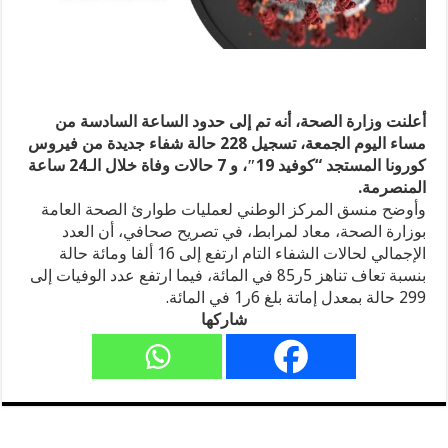
أعلنت وزارة الصحة، أنه تم إلى حدود الساعة السادسة من
مساء اليوم الجمعة، تسجيل 228 حالة شفاء جديدة من فيروس
كورونا المستجد “كوفيد 19″، و 7 حالات وفاة خلال الـ24 ساعة
المنصرمة.
وأوضح منسق المركز الوطني لعمليات طوارئ الصحة العامة
بوزارة الصحة، معاد لمرابط، في تصريح صحافي، أن العدد
الإجمالي لحالات الشفاء التام ارتفع إلى 16 ألفا ومائة حالة
بنسبة تعاف تناهز 5ر85 في المائة، فيما ارتفع عدد الوفيات إلى
299 حالة بمعدل إماتة بلغ 6ر1 في المائة.
شاركها