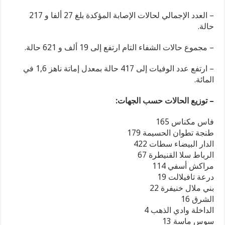
– العدد الإجمالي لحالات الإصابة المؤكدة بلغ 27 ألفا و 217
حالة.
– مجموع حالات الشفاء التام ارتفع إلى 19 ألف و 621 حالة.
– ارتفع عدد الوفيات إلى 417 حالة بمعدل إماتة ناهز 1,6 في
المائة.
– توزيع الحالات حسب الجهات:
فاس مكناس 165
طنجة تطوان الحسيمة 179
الدار البيضاء سطات 422
الرباط سلا القنيطرة 67
مراكش أسفي 114
درعة تافيلالت 19
بني ملال خنيفرة 22
الشرق 16
الداخلة وادي الذهب 4
سوس ماسة 13