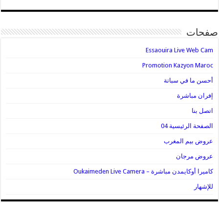
صفحات
Essaouira Live Web Cam
Promotion Kazyon Maroc
أحسن ما في سباتة
إفران مباشرة
اتصل بنا
الصفحة الرئيسية 04
عروض بيم المغرب
عروض مرجان
كاميرا أوكايمدن مباشرة – Oukaimeden Live Camera
للإشهار