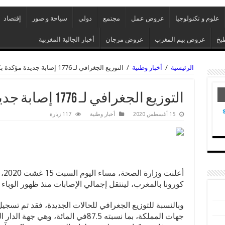
علوم و تكنولوجيا
عروض عمل
مجتمع
دولي
سياحة و صور
إقتصاد
بخ
عروض بيم المغرب
عروض مرجان
أخبار الجالية المغربية
الرئيسية
/
أخبار وطنية
/
التوزيع الجغرافي لـ 1776 إصابة جديدة مؤكدة بكورونا
التوزيع الجغرافي لـ 1776 إصابة جديدة مؤكدة بكورونا
15 أغسطس 2020
أخبار وطنية
117 زيارة
كورونا بالمغرب، لينتقل إجمالي الإصابات منذ ظهور الوباء بالمملكة،
جهات المملكة، بما نسبته 87.5في المائة،