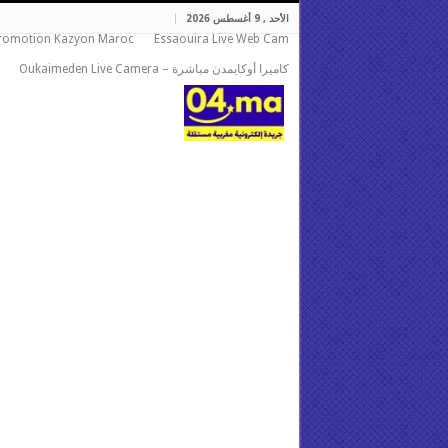
الأحد , 9 أغسطس 2026
romotion Kazyon Maroc
Essaouira Live Web Cam
كاميرا أوكايمدن مباشرة – Oukaimeden Live Camera