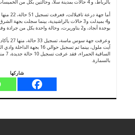
بالرباط، و 4 حالات بمدينة سلا، وحالتين بكل من الخميسات وسيدي سليمان.
بوجدة أنجاد، و2 بتاوريرت، وحالة واحدة بكل من جرادة وفجيج وبركان.
آيت ملول، بينما تم تسجيل حوالي 16
الساقية
بالسمارة.
شاركها