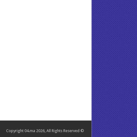
© Copyright 04.ma 2026, All Rights Reserved