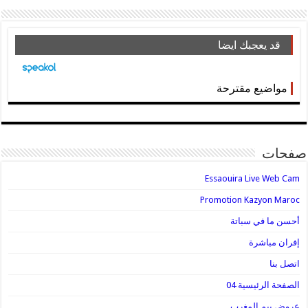
قد يعجبك ايضا
مواضيع مقترحة
صفحات
Essaouira Live Web Cam
Promotion Kazyon Maroc
أحسن ما في سباتة
إفران مباشرة
اتصل بنا
الصفحة الرئيسية 04
عروض بيم المغرب