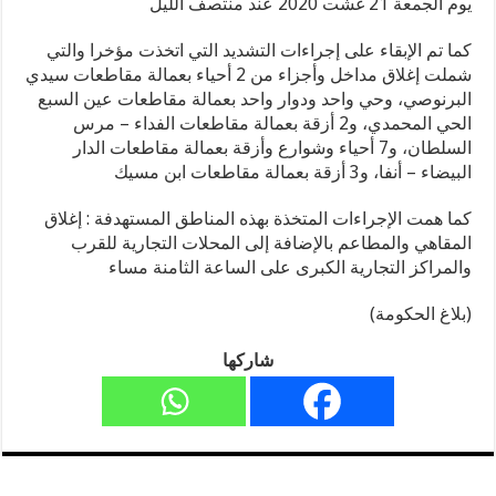
يوم الجمعة 21 غشت 2020 عند منتصف الليل
كما تم الإبقاء على إجراءات التشديد التي اتخذت مؤخرا والتي
شملت إغلاق مداخل وأجزاء من 2 أحياء بعمالة مقاطعات سيدي
البرنوصي، وحي واحد ودوار واحد بعمالة مقاطعات عين السبع
الحي المحمدي، و2 أزقة بعمالة مقاطعات الفداء – مرس
السلطان، و7 أحياء وشوارع وأزقة بعمالة مقاطعات الدار
البيضاء – أنفا، و3 أزقة بعمالة مقاطعات ابن مسيك
كما همت الإجراءات المتخذة بهذه المناطق المستهدفة : إغلاق
المقاهي والمطاعم بالإضافة إلى المحلات التجارية للقرب
والمراكز التجارية الكبرى على الساعة الثامنة مساء
(بلاغ الحكومة)
شاركها