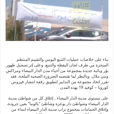
بناء على خلاصات عمليات التتبع اليومي والتقييم المنتظم
المنجزة من طرف لجان اليقظة والتتبع، وعلى إثر تسجيل ظهور
بؤر وبائية جديدة بمجموعة من أحياء مدن الدار البيضاء ومراكش
وبني ملال، وبالنظر لما تقتضيه الضرورة الصحية الملحة، فقد
تقرر اتخاذ مجموعة من التدابير لتطويق رقعة انتشار فيروس
كورونا – كوفيد 19 بهذه المدن
على مستوى مدينة الدار البيضاء .. إغلاق كل من شواطئ مدينة
الدار البيضاء وشواطئ دار بوعزة وشاطئ “بالوما” بعين حرودة،
وإغلاق الحمامات بمجموع تراب مدينة الدار البيضاء ابتداء من