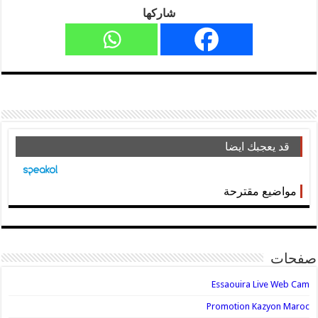
شاركها
قد يعجبك ايضا
مواضيع مقترحة
صفحات
Essaouira Live Web Cam
Promotion Kazyon Maroc