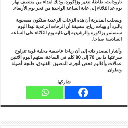
تارودانت، طاطا، تنغير وزاكورة، وذلك ابتداء من منتصف نهار
يوم غد الثلاثاء إلى غاية الساعة الواحدة من فجر يوم الأربعاء
.
وسجلت المديرية أن هذه الزخات الرعدية ستكون مصحوبة
بالبرد أو بهبات رياح، مضيفة أن الزخات الرعدية لهذا اليوم
ستستمر بزاكورة والرشيدية إلى غاية يوم الثلاثاء على الساعة
السادسة صباحا
.
وأشار المصدر ذاته إلى أن رياحا عاصفية محلية قوية تتراوح
سرعتها ما بين 70 إلى 80 كلم في الساعة، ستهم اليوم الاثنين
عمالات وأقاليم فحص-أنجرة، المضيق- الفنيدق، طنجة-أصيلة
وتطوان
.
شاركها