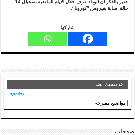
جدير بالذكر أن الوداد عرف خلال الأيام الماضية تسجيلل 14
حالة إصابة بفيروس “كورونا”.
شاركها
قد يعجبك ايضا
مواضيع مقترحة
صفحات