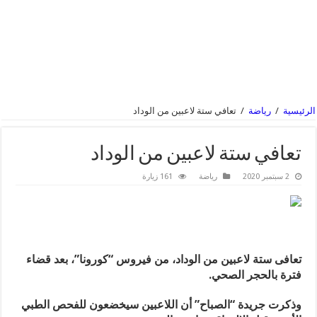
الرئيسية
/
رياضة
/
تعافي ستة لاعبين من الوداد
تعافي ستة لاعبين من الوداد
2 سبتمبر 2020
رياضة
161 زيارة
تعافى ستة لاعبين من الوداد، من فيروس “كورونا”، بعد قضاء
فترة بالحجر الصحي.
وذكرت جريدة “الصباح” أن اللاعبين سيخضعون للفحص الطبي