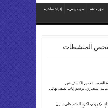
شؤون دينية
صوت وصورة
إفران مباشرة
 لفحص المنشطات
كرة القدم، لفحص الكشف عن
لزمالك المصري، برسم إياب نصف نهائي
حاد الإفريقي لكرة القدم على بانون