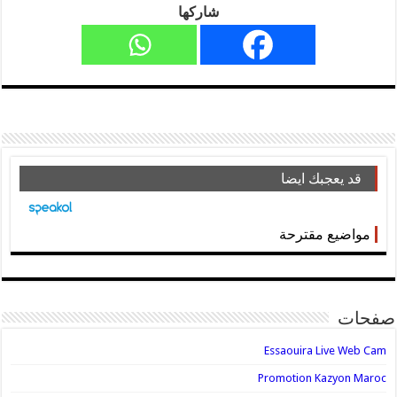
شاركها
قد يعجبك ايضا
مواضيع مقترحة
صفحات
Essaouira Live Web Cam
Promotion Kazyon Maroc