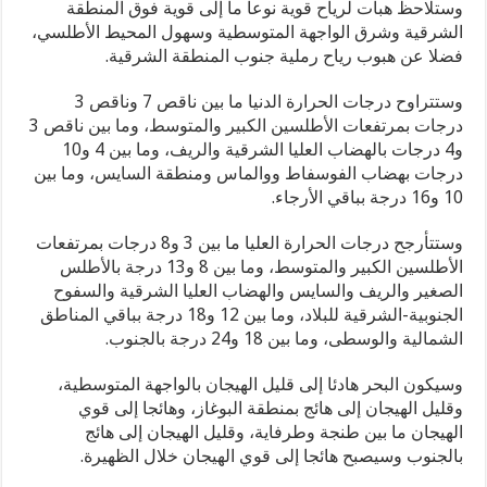
وستلاحظ هبات لرياح قوية نوعا ما إلى قوية فوق المنطقة
الشرقية وشرق الواجهة المتوسطية وسهول المحيط الأطلسي،
فضلا عن هبوب رياح رملية جنوب المنطقة الشرقية.
وستتراوح درجات الحرارة الدنيا ما بين ناقص 7 وناقص 3
درجات بمرتفعات الأطلسين الكبير والمتوسط، وما بين ناقص 3
و4 درجات بالهضاب العليا الشرقية والريف، وما بين 4 و10
درجات بهضاب الفوسفاط ووالماس ومنطقة السايس، وما بين
10 و16 درجة بباقي الأرجاء.
وستتأرجح درجات الحرارة العليا ما بين 3 و8 درجات بمرتفعات
الأطلسين الكبير والمتوسط، وما بين 8 و13 درجة بالأطلس
الصغير والريف والسايس والهضاب العليا الشرقية والسفوح
الجنوبية-الشرقية للبلاد، وما بين 12 و18 درجة بباقي المناطق
الشمالية والوسطى، وما بين 18 و24 درجة بالجنوب.
وسيكون البحر هادئا إلى قليل الهيجان بالواجهة المتوسطية،
وقليل الهيجان إلى هائج بمنطقة البوغاز، وهائجا إلى قوي
الهيجان ما بين طنجة وطرفاية، وقليل الهيجان إلى هائج
بالجنوب وسيصبح هائجا إلى قوي الهيجان خلال الظهيرة.